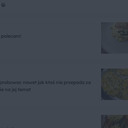
 😁
, polecam!
probowac nawet jak ktoś nie przepada za
ie na jej temat