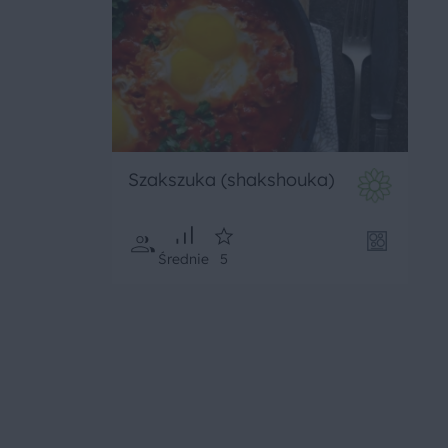
Szakszuka (shakshouka)
Średnie
5