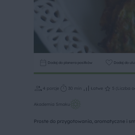
Dodaj do planera posiłków
Dodaj do ul
4
porcje
30 min
Łatwe
5 (Liczba o
Akademia Smaku
Proste do przygotowania, aromatyczne i sm