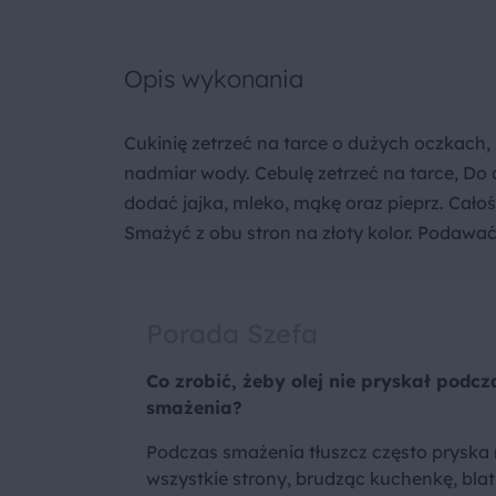
Opis wykonania
Cukinię zetrzeć na tarce o dużych oczkach,
nadmiar wody. Cebulę zetrzeć na tarce, Do 
dodać jajka, mleko, mąkę oraz pieprz. Cało
Smażyć z obu stron na złoty kolor. Podawać
Porada Szefa
Co zrobić, żeby olej nie pryskał podcz
smażenia?
Podczas smażenia tłuszcz często pryska
wszystkie strony, brudząc kuchenkę, blat 