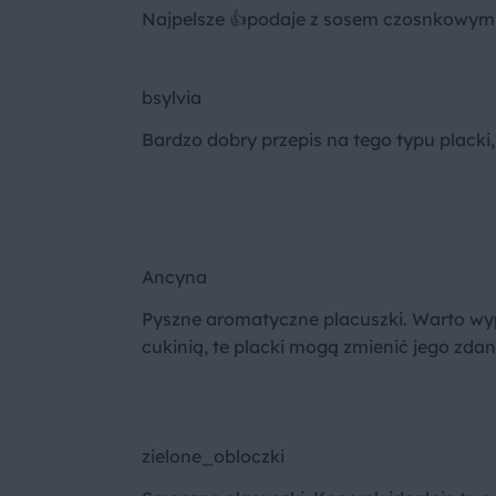
Najpelsze 👍podaje z sosem czosnkowym
bsylvia
Bardzo dobry przepis na tego typu placki
Ancyna
Pyszne aromatyczne placuszki. Warto wy
cukinią, te placki mogą zmienić jego zdan
zielone_obloczki