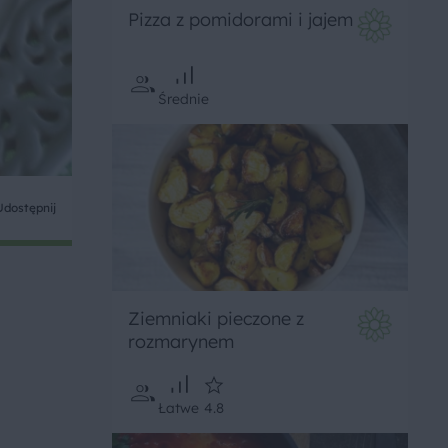
Pizza z pomidorami i jajem
Średnie
Udostępnij
Ziemniaki pieczone z
rozmarynem
Łatwe
4.8