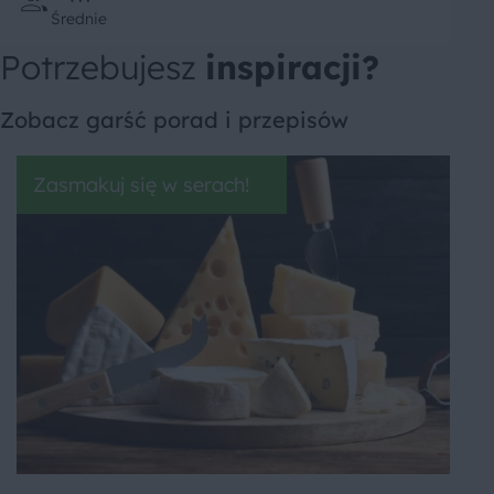
Średnie
Potrzebujesz
inspiracji?
Zobacz garść porad i przepisów
Zasmakuj się w serach!