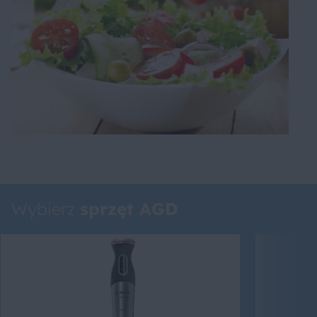
Wybierz
sprzęt AGD