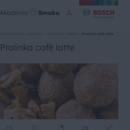
Strona główna
Przepisy
Pora dnia
Deser
Pralinka cafè latte
Pralinka cafè latte