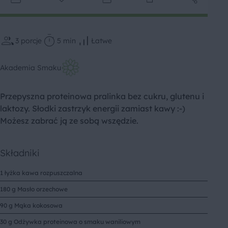
3
porcje
5 min
Łatwe
Akademia Smaku
Przepyszna proteinowa pralinka bez cukru, glutenu i
laktozy. Słodki zastrzyk energii zamiast kawy :-)
Możesz zabrać ją ze sobą wszędzie.
Składniki
1 łyżka kawa rozpuszczalna
180 g Masło orzechowe
90 g Mąka kokosowa
30 g Odżywka proteinowa o smaku waniliowym