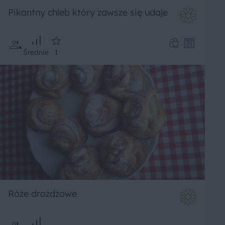
Pikantny chleb który zawsze się udaje
Średnie
1
Róże drożdżowe