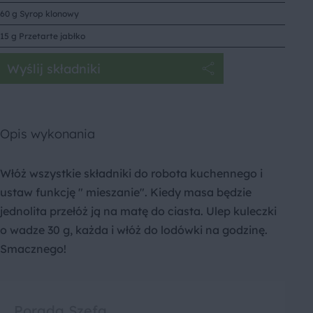
60 g Syrop klonowy
15 g Przetarte jabłko
Wyślij składniki
Opis wykonania
Włóż wszystkie składniki do robota kuchennego i
ustaw funkcję " mieszanie". Kiedy masa będzie
jednolita przełóż ją na matę do ciasta. Ulep kuleczki
o wadze 30 g, każda i włóż do lodówki na godzinę.
Smacznego!
Porada Szefa