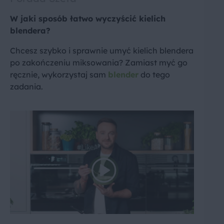
W jaki sposób łatwo wyczyścić kielich
blendera?
Chcesz szybko i sprawnie umyć kielich blendera
po zakończeniu miksowania? Zamiast myć go
ręcznie, wykorzystaj sam
blender
do tego
zadania.