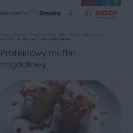
Strona główna
Przepisy
Pora dnia
Deser
Ciasteczka
Muffinki
Proteinowy muffin migdałowy
Proteinowy muffin
migdałowy