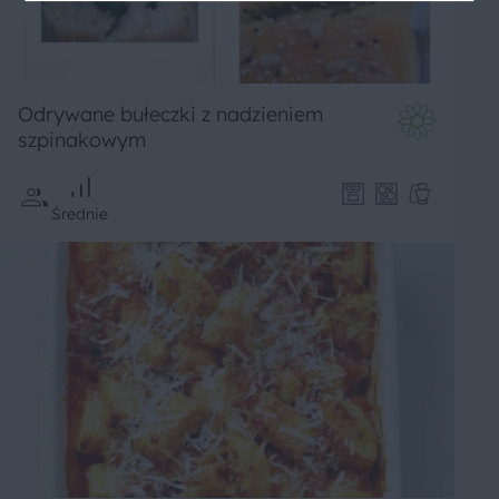
Odrywane bułeczki z nadzieniem
szpinakowym
Średnie