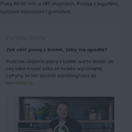
Piekę 40-50 min w 180 stopniach. Podaję z jogurtem,
syropem klonowym i granatem.
Porada Szefa
Jak ubić pianę z białek, żeby nie opadła?
Podczas ubijania piany z białek warto dodać do
niej kilka kropel soku ze świeżo wyciśniętej
cytryny. W ten sposób zapobiegniesz jej
opadnięciu
.