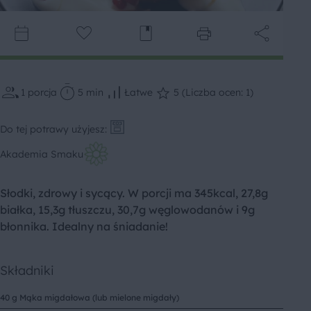
1
porcja
5 min
Łatwe
5 (Liczba ocen: 1)
Do tej potrawy użyjesz:
Akademia Smaku
Słodki, zdrowy i sycący. W porcji ma 345kcal, 27,8g
białka, 15,3g tłuszczu, 30,7g węglowodanów i 9g
błonnika. Idealny na śniadanie!
Składniki
40 g Mąka migdałowa (lub mielone migdały)