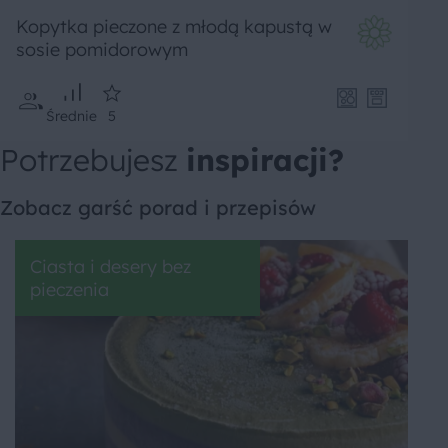
Kopytka pieczone z młodą kapustą w
sosie pomidorowym
Średnie
5
Potrzebujesz
inspiracji?
Zobacz garść porad i przepisów
Ciasta i desery bez
pieczenia