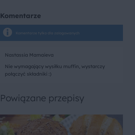
Komentarze
Komentarze tylko dla zalogowanych
Nastassia Mamaieva
Nie wymagający wysiłku muffin, wystarczy
połączyć składniki :)
Powiązane przepisy