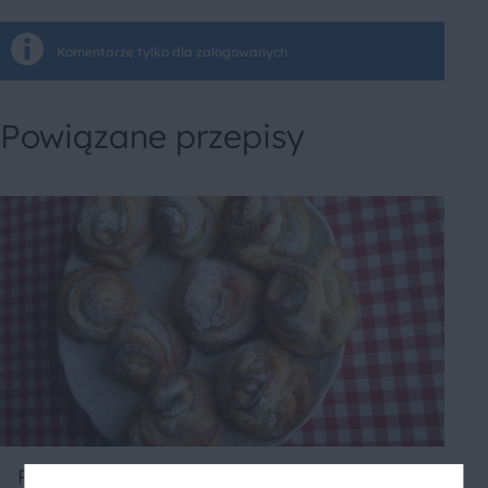
Komentarze tylko dla zalogowanych
Powiązane przepisy
Róże drożdżowe