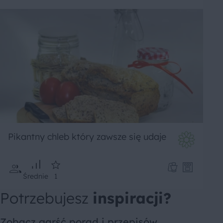
Pikantny chleb który zawsze się udaje
Średnie
1
Potrzebujesz
inspiracji?
Zobacz garść porad i przepisów