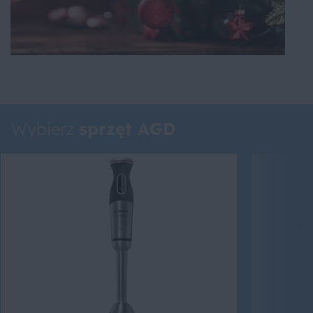
Wybierz
sprzęt AGD