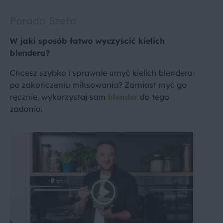
Porada Szefa
W jaki sposób łatwo wyczyścić kielich
blendera?
Chcesz szybko i sprawnie umyć kielich blendera
po zakończeniu miksowania? Zamiast myć go
ręcznie, wykorzystaj sam
blender
do tego
zadania.