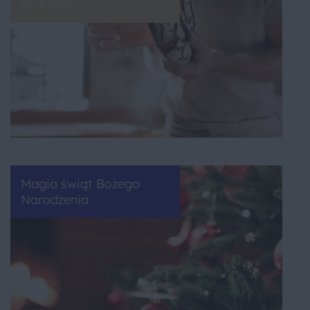
po kroku
Magia świąt Bożego
Narodzenia