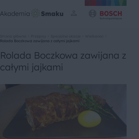
Strona główna
Przepisy
Specjalne okazje
Wielkanoc
Rolada Boczkowa zawijana z całymi jajkami
Rolada Boczkowa zawijana z
całymi jajkami