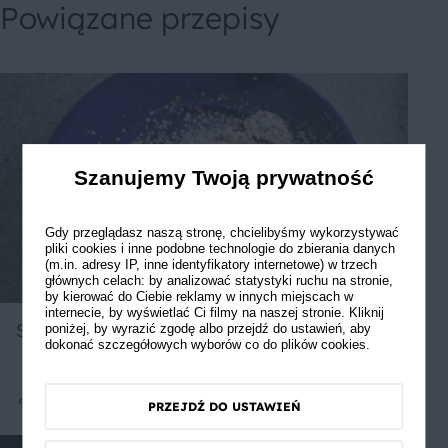
Powiązane przepisy
Szanujemy Twoją prywatność
Gdy przeglądasz naszą stronę, chcielibyśmy wykorzystywać
pliki cookies i inne podobne technologie do zbierania danych
(m.in. adresy IP, inne identyfikatory internetowe) w trzech
głównych celach: by analizować statystyki ruchu na stronie,
by kierować do Ciebie reklamy w innych miejscach w
internecie, by wyświetlać Ci filmy na naszej stronie. Kliknij
Sernik mamy - najlepszy!
poniżej, by wyrazić zgodę albo przejdź do ustawień, aby
dokonać szczegółowych wyborów co do plików cookies.
PRZEJDŹ DO USTAWIEŃ
Średnie
5