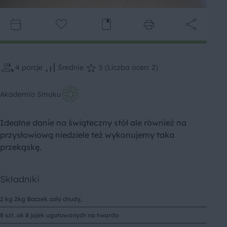
4
porcje
Średnie
5 (Liczba ocen: 2)
Akademia Smaku
Idealne danie na świąteczny stół ale również na
przysłowiową niedziele też wykonujemy taka
przekąskę.
Składniki
2 kg 2kg Boczek cały chudy,
8 szt. ok 8 jajek ugotowanych na twardo