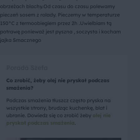
obrzeżach blachy.Od czasu do czasu polewamy
pieczeń sosem z rolady. Pieczemy w temperaturze
150°C z termoobiegiem przez 2h .Uwielbiam tą
potrawę ponieważ jest pyszna , soczysta i kocham
jajka Smacznego
Porada Szefa
Co zrobić, żeby olej nie pryskał podczas
smażenia?
Podczas smażenia tłuszcz często pryska na
wszystkie strony, brudząc kuchenkę, blat i
ubranie. Dowiedz się co zrobić żeby
olej nie
pryskał podczas smażenia
.