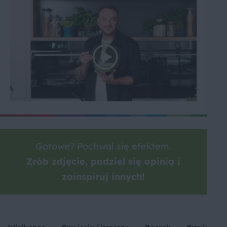
Gotowe? Pochwal się efektem.
Zrób zdjęcie, podziel się opinią i
zainspiruj innych!