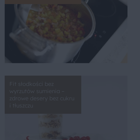
Fit słodkości bez
wyrzutów sumienia –
zdrowe desery bez cukru
i tłuszczu