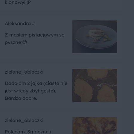
klonowy! ;P
Aleksandra J
Z masłem pistacjowym są
pyszne 😊
zielone_obloczki
Dodałam 2 jajka (ciasto nie
jest wtedy zbyt gęste).
Bardzo dobre.
zielone_obloczki
Polecam. Smaczne i