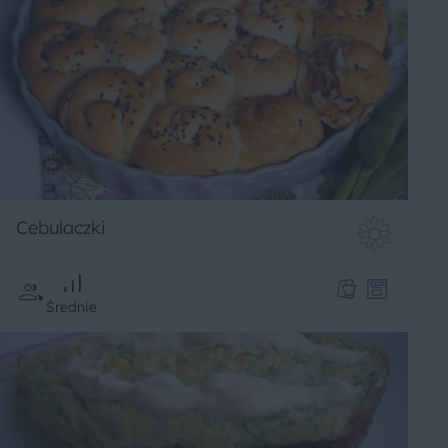
Cebulaczki
Średnie