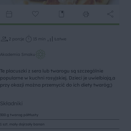
2
porcje
15 min
Łatwe
Akademia Smaku
Te placuszki z sera lub twarogu są szczególnie
popularne w kuchni rosyjskiej. Dzieci je uwielbiają,a
przy okazji można przemycić do ich diety twaróg;)
Składniki
300 g twarog półtłusty
1 szt. mały dojrzały banan