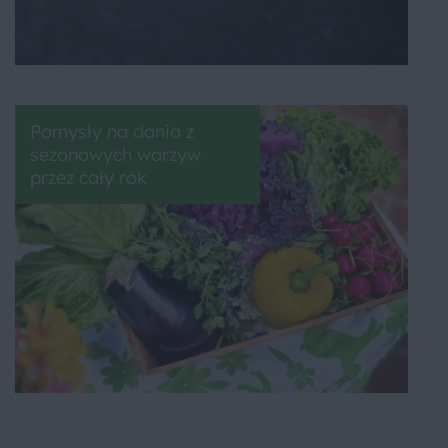
Pomysły na dania z
sezonowych warzyw
przez cały rok