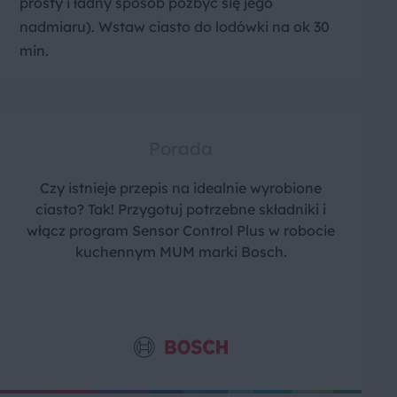
prosty i ładny sposób pozbyć się jego
nadmiaru). Wstaw ciasto do lodówki na ok 30
min.
Porada
Czy istnieje przepis na idealnie wyrobione
ciasto? Tak! Przygotuj potrzebne składniki i
włącz program Sensor Control Plus w robocie
kuchennym MUM marki Bosch.