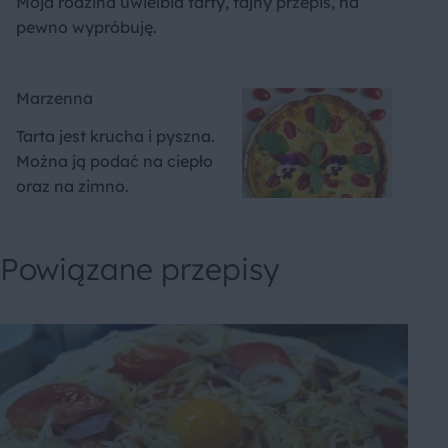
Moja rodzina uwielbia tarty, fajny przepis, na
pewno wypróbuję.
Marzenna
Tarta jest krucha i pyszna.
Można ją podać na ciepło
oraz na zimno.
Powiązane przepisy