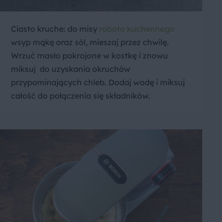
Ciasto kruche: do misy
robota kuchennego
wsyp mąkę oraz sól, mieszaj przez chwilę.
Wrzuć masło pokrojone w kostkę i znowu
miksuj do uzyskania okruchów
przypominających chleb. Dodaj wodę i miksuj
całość do połączenia się składników.