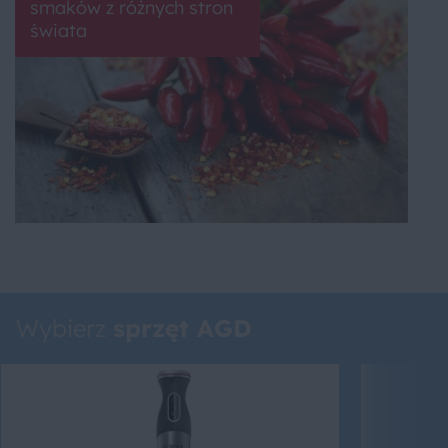
smaków z różnych stron
świata
Wybierz
sprzęt AGD