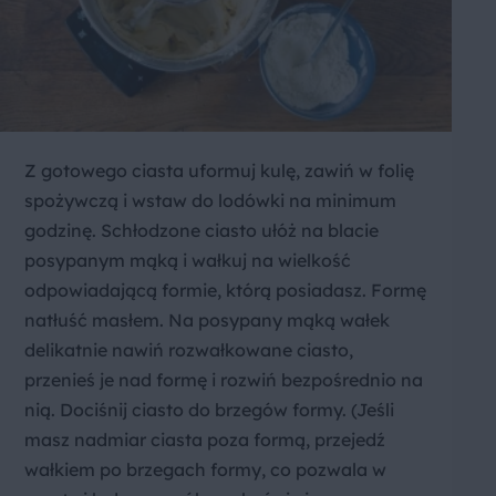
Z gotowego ciasta uformuj kulę, zawiń w folię
spożywczą i wstaw do lodówki na minimum
godzinę. Schłodzone ciasto ułóż na blacie
posypanym mąką i wałkuj na wielkość
odpowiadającą formie, którą posiadasz. Formę
natłuść masłem. Na posypany mąką wałek
delikatnie nawiń rozwałkowane ciasto,
przenieś je nad formę i rozwiń bezpośrednio na
nią. Dociśnij ciasto do brzegów formy. (Jeśli
masz nadmiar ciasta poza formą, przejedź
wałkiem po brzegach formy, co pozwala w