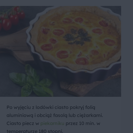
Po wyjęciu z lodówki ciasto pokryj folią
aluminiową i obciąż fasolą lub ciężarkami.
Ciasto piecz w
piekarniku
przez 10 min. w
temperaturze 180 stopni.