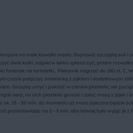
okrojone na małe kawałki masło. Doprawić szczyptą soli i 
toczyć dwie kulki, najpierw lekko spłaszczyć, potem rozwał
ki foremek na tartaletki.. Piekarnik nagrzać do 180 st. C, 
 tym czasie połączyć śmietankę z jajkiem i dodatkowym żółt
iem. Gruszkę umyć i pokroić w cienkie plasterki; ser pocią
ążki sera, na nich plasterki gruszki i zalać masą z jajek i 
z ok. 15 - 20 min. do momentu aż masa jajeczna będzie ścię
ić pozostawiając na 2 - 3 min. aby łatwiej było wyjąć je z 