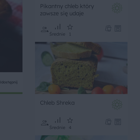
Pikantny chleb który
zawsze się udaje
Średnie
1
Udostępnij
Chleb Shreka
Średnie
4