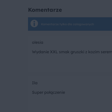
Komentarze
Komentarze tylko dla zalogowanych
olesia
Wydanie XXL smak gruszki z kozim serem
Ila
Super połączenie