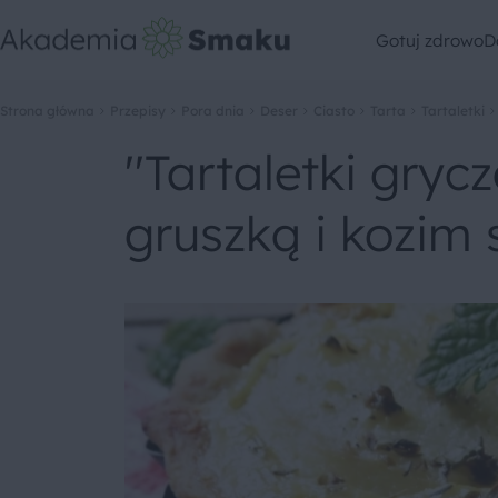
Gotuj zdrowo
D
Strona główna
Przepisy
Pora dnia
Deser
Ciasto
Tarta
Tartaletki
''Tartaletki gry
gruszką i kozim 