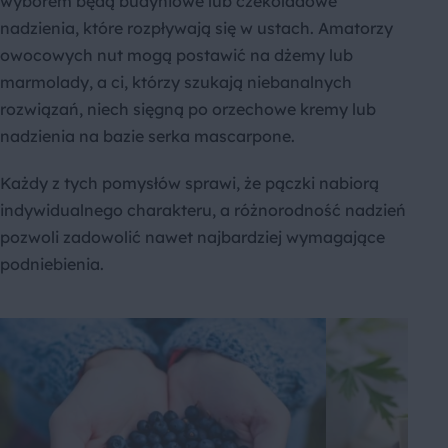
wyborem będą budyniowe lub czekoladowe
nadzienia, które rozpływają się w ustach. Amatorzy
owocowych nut mogą postawić na dżemy lub
marmolady, a ci, którzy szukają niebanalnych
rozwiązań, niech sięgną po orzechowe kremy lub
nadzienia na bazie serka mascarpone.
Każdy z tych pomysłów sprawi, że pączki nabiorą
indywidualnego charakteru, a różnorodność nadzień
pozwoli zadowolić nawet najbardziej wymagające
podniebienia.