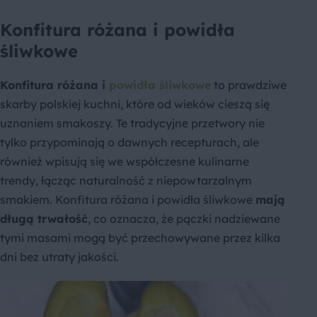
Konfitura różana i powidła
śliwkowe
Konfitura różana i
powidła śliwkowe
to prawdziwe
skarby polskiej kuchni, które od wieków cieszą się
uznaniem smakoszy. Te tradycyjne przetwory nie
tylko przypominają o dawnych recepturach, ale
również wpisują się we współczesne kulinarne
trendy, łącząc naturalność z niepowtarzalnym
smakiem. Konfitura różana i powidła śliwkowe
mają
długą trwałość
, co oznacza, że pączki nadziewane
tymi masami mogą być przechowywane przez kilka
dni bez utraty jakości.