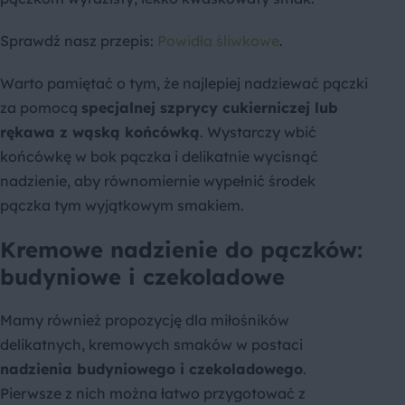
Sprawdź nasz przepis:
Powidła śliwkowe
.
Warto pamiętać o tym, że najlepiej nadziewać pączki
za pomocą
specjalnej
szprycy cukierniczej lub
rękawa z wąską końcówką
. Wystarczy wbić
końcówkę w bok pączka i delikatnie wycisnąć
nadzienie, aby równomiernie wypełnić środek
pączka tym wyjątkowym smakiem.
Kremowe nadzienie do pączków:
budyniowe i czekoladowe
Mamy również propozycję dla miłośników
delikatnych, kremowych smaków w postaci
nadzienia budyniowego i czekoladowego
.
Pierwsze z nich można łatwo przygotować z