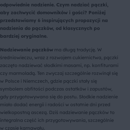
odpowiednie nadzienie. Czym nadziać pączki,
aby zachwycić domowników i gości? Poniżej
przedstawiamy 6 inspirujących propozycji na
nadzienia do pączków, od klasycznych po
bardziej oryginalne.
Nadziewanie pączków
ma długą tradycję. W
średniowieczu, wraz z rozwojem cukiernictwa, pączki
zaczęto nadziewać słodkimi masami, np. konfiturami
czy marmoladą. Ten zwyczaj szczególnie rozwinął się
w Polsce i Niemczech, gdzie pączki stały się
symbolem obfitości podczas ostatków i zapustów,
gdy przygotowywano się do postu. Słodkie nadzienie
miało dodać energii i radości w ostatnie dni przed
wielkopostną ascezą. Dziś nadziewanie pączków to
integralna część ich przygotowywania, szczególnie
w czasie karnawału.