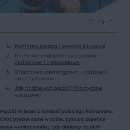
Konfitura różana i powidła śliwkowe
Kremowe nadzienie do pączków:
budyniowe i czekoladowe
Orzechowy zawrót głowy – pistacje i
orzechy laskowe
Jak nadziewać pączki? Praktyczne
wskazówki
Pączki to jeden z symboli polskiego karnawału.
Choć pyszne same w sobie, zyskują zupełnie
nowy wymiar smaku, gdy dodamy do nich