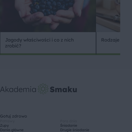
Jagody właściwości i co z nich
Rodzaje tofu –
zrobić?
Gotuj zdrowo
Potrawy
Pora dnia
Zupy
Śniadanie
Dania główne
Drugie śniadanie