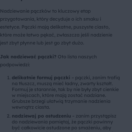
Nadziewanie pączków to kluczowy etap
przygotowania, który decyduje o ich smaku i
estetyce. Pączki mają delikatne, puszyste ciasto,
które może łatwo pękać, zwłaszcza jeśli nadzienie
jest zbyt płynne lub jest go zbyt dużo.
Jak nadziewać pączki?
Oto lista naszych
podpowiedzi:
delikatnie formuj pączki
– pączki, zanim trafią
na tłuszcz, muszą mieć ładny, zwarty kształt.
Formuj je starannie, tak by nie były zbyt cienkie
w miejscach, które mają zostać nadziane.
Grubsze brzegi ułatwią trzymanie nadzienia
wewnątrz ciasta.
nadziewaj po ostudzeniu
– zanim przystąpisz
do nadziewania pamiętaj, że pączki powinny
być całkowicie ostudzone po smażeniu, aby