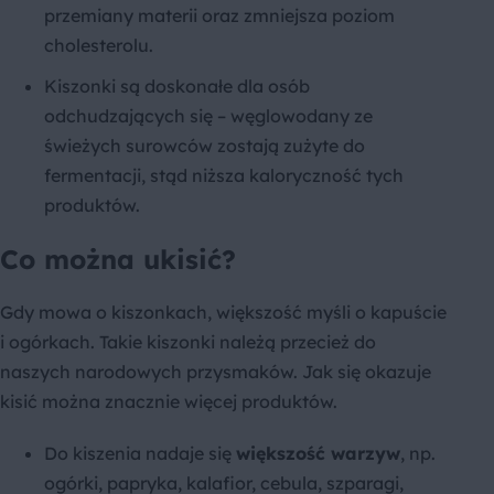
przemiany materii oraz zmniejsza poziom
cholesterolu.
Kiszonki są doskonałe dla osób
odchudzających się – węglowodany ze
świeżych surowców zostają zużyte do
fermentacji, stąd niższa kaloryczność tych
produktów.
Co można ukisić?
Gdy mowa o kiszonkach, większość myśli o kapuście
i ogórkach. Takie kiszonki należą przecież do
naszych narodowych przysmaków. Jak się okazuje
kisić można znacznie więcej produktów.
Do kiszenia nadaje się
większość warzyw
, np.
ogórki, papryka, kalafior, cebula, szparagi,