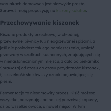
warunkach domowych jest niezwykle proste.
Sprawdź moją propozycję na
kiszony kalafior
.
Przechowywanie kiszonek
Kiszone produkty przechowuj w chłodnej,
przewiewnej piwnicy lub nieogrzewanej spiżarni, a
jeśli nie posiadasz takiego pomieszczenia, umieść
przetwory w szafkach kuchennych, znajdujących się
w nienasłonecznionym miejscu, z dala od piekarnika.
Sprawdzaj od czasu do czasu przydatność kiszonek,
tj. szczelność słoików czy oznaki pojawiającej się
pleśni.
Fermentacja to niesamowity proces. Kisić możesz
wszystko, poczynając od naszej poczciwej kapusty,
aż po wszelkie owoce, a nawet mięso! W tym