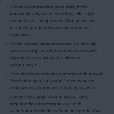
Kiszonki to
naturalny probiotyk
, który
korzystnie wpływa na mikroflorę jelit, skąd
pochodzi nasza odporność. Dlatego jedzenie
kiszonych produktów pozwala wzmocnić
organizm.
Działają
przeciwnowotworowo
, zmniejszają
ryzyko wystąpienia chorób nowotworowych,
głównie tych związanych z układem
pokarmowym.
Produkty fermentowane pomagają odbudować
florę bakteryjną i przywrócić równowagę w
organizmie po kuracjach antybiotykowych.
Kiszonki zawierają kwas mlekowy, który
reguluje florę bakteryjną
w jelitach,
wspomaga trawienie i wchłanianie produktów