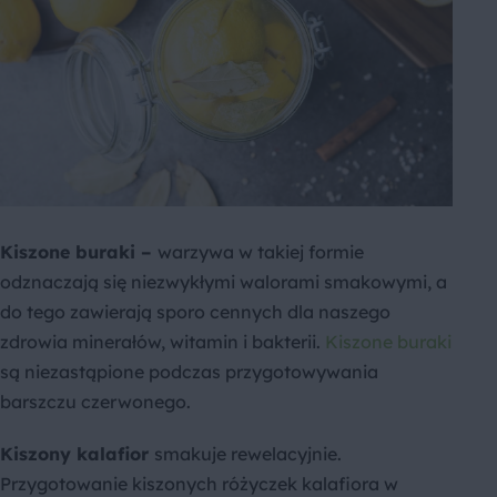
Kiszone buraki
–
warzywa w takiej formie
odznaczają się niezwykłymi walorami smakowymi, a
do tego zawierają sporo cennych dla naszego
zdrowia minerałów, witamin i bakterii.
Kiszone buraki
są niezastąpione podczas przygotowywania
barszczu czerwonego.
Kiszony kalafior
smakuje rewelacyjnie.
Przygotowanie kiszonych różyczek kalafiora w