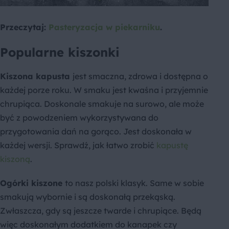
Przeczytaj:
Pasteryzacja w piekarniku
.
Popularne kiszonki
Kiszona kapusta
jest smaczna, zdrowa i dostępna o
każdej porze roku. W smaku jest kwaśna i przyjemnie
chrupiąca. Doskonale smakuje na surowo, ale może
być z powodzeniem wykorzystywana do
przygotowania dań na gorąco. Jest doskonała w
każdej wersji. Sprawdź, jak łatwo zrobić
kapustę
kiszoną
.
Ogórki kiszone
to nasz polski klasyk. Same w sobie
smakują wybornie i są doskonałą przekąską.
Zwłaszcza, gdy są jeszcze twarde i chrupiące. Będą
więc doskonałym dodatkiem do kanapek czy