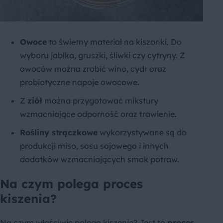
Owoce
to świetny materiał na kiszonki. Do
wyboru jabłka, gruszki, śliwki czy cytryny. Z
owoców można zrobić wino, cydr oraz
probiotyczne napoje owocowe.
Z
ziół
można przygotować mikstury
wzmacniające odporność oraz trawienie.
Rośliny strączkowe
wykorzystywane są do
produkcji miso, sosu sojowego i innych
dodatków wzmacniających smak potraw.
Na czym polega proces
kiszenia?
Na czym właściwie polega kiszenie? Jest to
proces