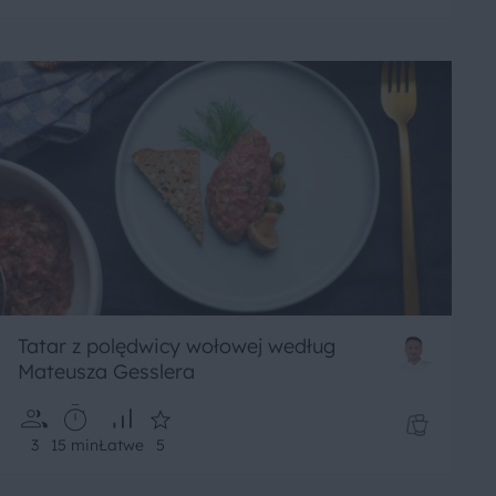
Tatar z polędwicy wołowej według
Mateusza Gesslera
3
15 min
Łatwe
5