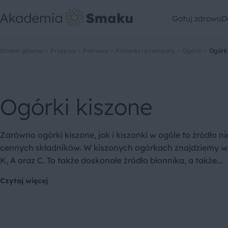
Gotuj zdrowo
D
Strona główna
Przepisy
Potrawy
Kiszonki i przetwory
Ogórki
Ogórki
Ogórki kiszone
Zarówno ogórki kiszone, jak i kiszonki w ogóle to źródło n
cennych składników. W kiszonych ogórkach znajdziemy w
K, A oraz C. To także doskonałe źródło błonnika, a także...
Czytaj więcej