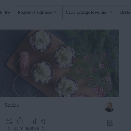
Filtry
Poziom trudności
Czas przygotowania
Dieta
Szuba
6
20 min
Łatwe
5