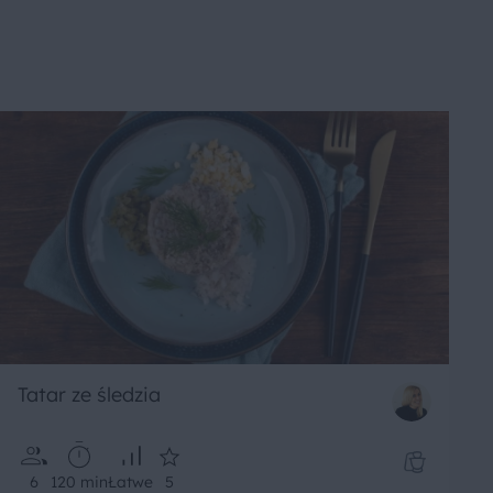
Tatar ze śledzia
6
120 min
Łatwe
5