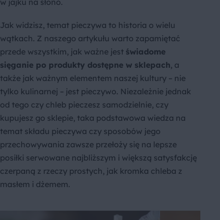
w jajku na słono.
Jak widzisz, temat pieczywa to historia o wielu
wątkach. Z naszego artykułu warto zapamiętać
przede wszystkim, jak ważne jest
świadome
sięganie po produkty dostępne w sklepach
, a
także jak ważnym elementem naszej kultury – nie
tylko kulinarnej – jest pieczywo. Niezależnie jednak
od tego czy chleb pieczesz samodzielnie, czy
kupujesz go sklepie, taka podstawowa wiedza na
temat składu pieczywa czy sposobów jego
przechowywania zawsze przełoży się na lepsze
posiłki serwowane najbliższym i większą satysfakcję
czerpaną z rzeczy prostych, jak kromka chleba z
masłem i dżemem.