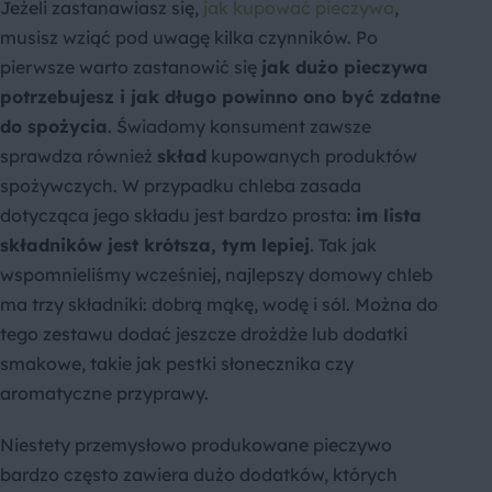
Jeżeli zastanawiasz się,
jak kupować pieczywo
,
musisz wziąć pod uwagę kilka czynników. Po
pierwsze warto zastanowić się
jak dużo pieczywa
potrzebujesz i jak długo powinno ono być zdatne
do spożycia
. Świadomy konsument zawsze
sprawdza również
skład
kupowanych produktów
spożywczych. W przypadku chleba zasada
dotycząca jego składu jest bardzo prosta:
im lista
składników jest krótsza, tym lepiej
. Tak jak
wspomnieliśmy wcześniej, najlepszy domowy chleb
ma trzy składniki: dobrą mąkę, wodę i sól. Można do
tego zestawu dodać jeszcze drożdże lub dodatki
smakowe, takie jak pestki słonecznika czy
aromatyczne przyprawy.
Niestety przemysłowo produkowane pieczywo
bardzo często zawiera dużo dodatków, których