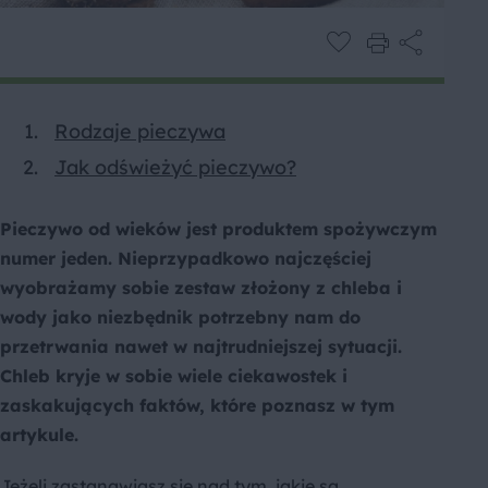
Rodzaje pieczywa
Jak odświeżyć pieczywo?
Pieczywo od wieków jest produktem spożywczym
numer jeden. Nieprzypadkowo najczęściej
wyobrażamy sobie zestaw złożony z chleba i
wody jako niezbędnik potrzebny nam do
przetrwania nawet w najtrudniejszej sytuacji.
Chleb kryje w sobie wiele ciekawostek i
zaskakujących faktów, które poznasz w tym
artykule.
Jeżeli zastanawiasz się nad tym, jakie są