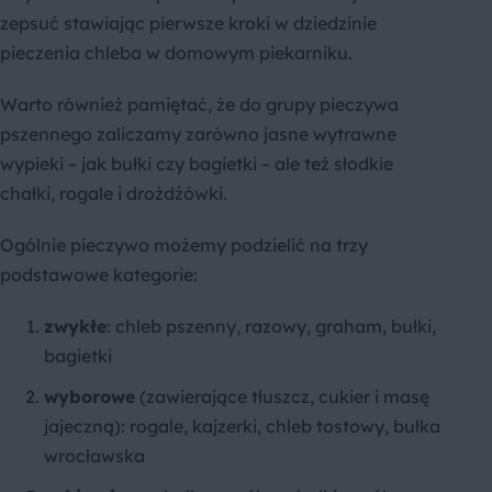
zepsuć stawiając pierwsze kroki w dziedzinie
pieczenia chleba w domowym piekarniku.
Warto również pamiętać, że do grupy pieczywa
pszennego zaliczamy zarówno jasne wytrawne
wypieki – jak bułki czy bagietki – ale też słodkie
chałki, rogale i drożdżówki.
Ogólnie pieczywo możemy podzielić na trzy
podstawowe kategorie:
zwykłe
: chleb pszenny, razowy, graham, bułki,
bagietki
wyborowe
(zawierające tłuszcz, cukier i masę
jajeczną): rogale, kajzerki, chleb tostowy, bułka
wrocławska