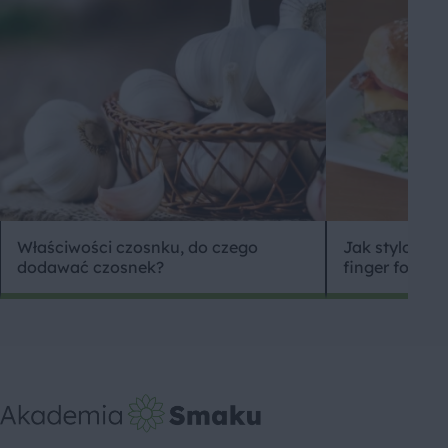
Właściwości czosnku, do czego
Jak stylowo 
dodawać czosnek?
finger food?