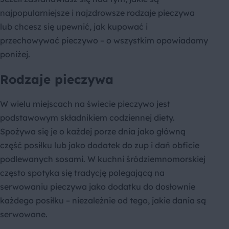
najpopularniejsze i najzdrowsze rodzaje pieczywa
lub chcesz się upewnić, jak kupować i
przechowywać pieczywo – o wszystkim opowiadamy
poniżej.
Rodzaje pieczywa
W wielu miejscach na świecie pieczywo jest
podstawowym składnikiem codziennej diety.
Spożywa się je o każdej porze dnia jako główną
część posiłku lub jako dodatek do zup i dań obficie
podlewanych sosami. W kuchni śródziemnomorskiej
często spotyka się tradycję polegającą na
serwowaniu pieczywa jako dodatku do dosłownie
każdego posiłku – niezależnie od tego, jakie dania są
serwowane.