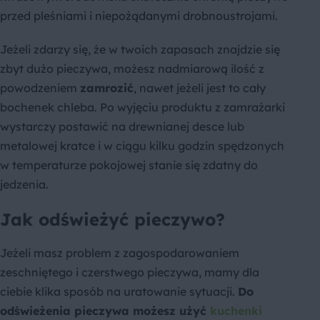
przed pleśniami i niepożądanymi drobnoustrojami.
Jeżeli zdarzy się, że w twoich zapasach znajdzie się
zbyt dużo pieczywa, możesz nadmiarową ilość z
powodzeniem
zamrozić
, nawet jeżeli jest to cały
bochenek chleba. Po wyjęciu produktu z zamrażarki
wystarczy postawić na drewnianej desce lub
metalowej kratce i w ciągu kilku godzin spędzonych
w temperaturze pokojowej stanie się zdatny do
jedzenia.
Jak odświeżyć pieczywo?
Jeżeli masz problem z zagospodarowaniem
zeschniętego i czerstwego pieczywa, mamy dla
ciebie klika sposób na uratowanie sytuacji.
Do
odświeżenia pieczywa możesz użyć
kuchenki