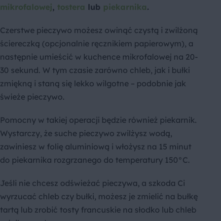
mikrofalowej
,
tostera
lub
piekarnika
.
Czerstwe pieczywo możesz owinąć czystą i zwilżoną
ściereczką (opcjonalnie ręcznikiem papierowym), a
następnie umieścić w kuchence mikrofalowej na 20-
30 sekund. W tym czasie zarówno chleb, jak i bułki
zmiękną i staną się lekko wilgotne – podobnie jak
świeże pieczywo.
Pomocny w takiej operacji będzie również piekarnik.
Wystarczy, że suche pieczywo zwilżysz wodą,
zawiniesz w folię aluminiową i włożysz na 15 minut
do piekarnika rozgrzanego do temperatury 150°C.
Jeśli nie chcesz odświeżać pieczywa, a szkoda Ci
wyrzucać chleb czy bułki, możesz je zmielić na bułkę
tartą lub zrobić tosty francuskie na słodko lub chleb