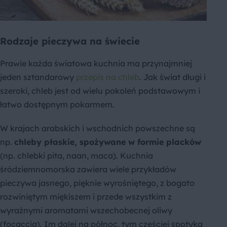
Rodzaje pieczywa na świecie
Prawie każda światowa kuchnia ma przynajmniej
jeden sztandarowy
przepis na chleb
. Jak świat długi i
szeroki, chleb jest od wielu pokoleń podstawowym i
łatwo dostępnym pokarmem.
W krajach arabskich i wschodnich powszechne są
np.
chleby płaskie, spożywane w formie placków
(np. chlebki pita, naan, maca). Kuchnia
śródziemnomorska zawiera wiele przykładów
pieczywa jasnego, pięknie wyrośniętego, z bogato
rozwiniętym miękiszem i przede wszystkim z
wyraźnymi aromatami wszechobecnej oliwy
(focaccia). Im dalej na północ, tym częściej spotyka