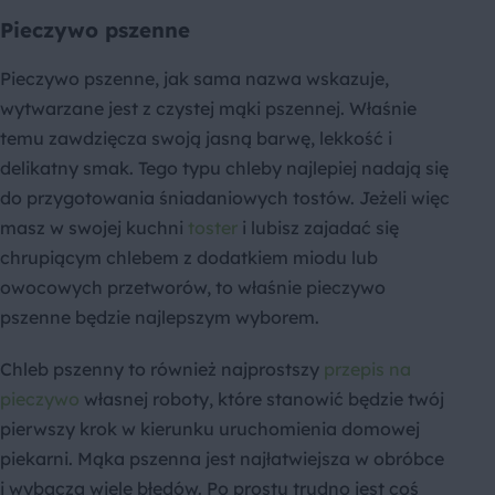
Pieczywo pszenne
Pieczywo pszenne, jak sama nazwa wskazuje,
wytwarzane jest z czystej mąki pszennej. Właśnie
temu zawdzięcza swoją jasną barwę, lekkość i
delikatny smak. Tego typu chleby najlepiej nadają się
do przygotowania śniadaniowych tostów. Jeżeli więc
masz w swojej kuchni
toster
i lubisz zajadać się
chrupiącym chlebem z dodatkiem miodu lub
owocowych przetworów, to właśnie pieczywo
pszenne będzie najlepszym wyborem.
Chleb pszenny to również najprostszy
przepis na
pieczywo
własnej roboty, które stanowić będzie twój
pierwszy krok w kierunku uruchomienia domowej
piekarni. Mąka pszenna jest najłatwiejsza w obróbce
i wybacza wiele błędów. Po prostu trudno jest coś