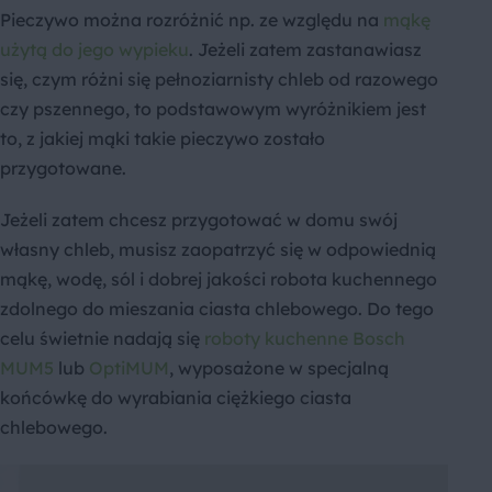
Pieczywo można rozróżnić np. ze względu na
mąkę
użytą do jego wypieku
. Jeżeli zatem zastanawiasz
się, czym różni się pełnoziarnisty chleb od razowego
czy pszennego, to podstawowym wyróżnikiem jest
to, z jakiej mąki takie pieczywo zostało
przygotowane.
Jeżeli zatem chcesz przygotować w domu swój
własny chleb, musisz zaopatrzyć się w odpowiednią
mąkę, wodę, sól i dobrej jakości robota kuchennego
zdolnego do mieszania ciasta chlebowego. Do tego
celu świetnie nadają się
roboty kuchenne Bosch
MUM5
lub
OptiMUM
, wyposażone w specjalną
końcówkę do wyrabiania ciężkiego ciasta
chlebowego.