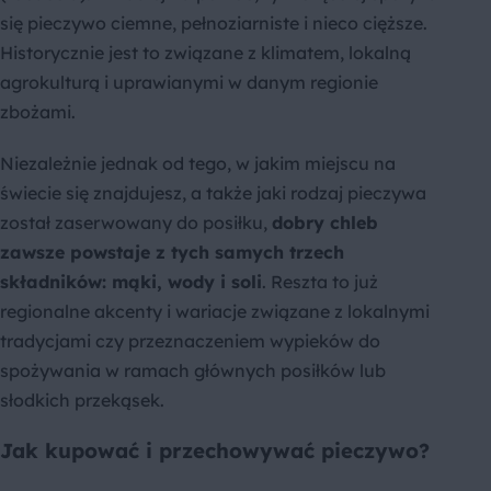
się pieczywo ciemne, pełnoziarniste i nieco cięższe.
Historycznie jest to związane z klimatem, lokalną
agrokulturą i uprawianymi w danym regionie
zbożami.
Niezależnie jednak od tego, w jakim miejscu na
świecie się znajdujesz, a także jaki rodzaj pieczywa
został zaserwowany do posiłku,
dobry chleb
zawsze powstaje z tych samych trzech
składników: mąki, wody i soli
. Reszta to już
regionalne akcenty i wariacje związane z lokalnymi
tradycjami czy przeznaczeniem wypieków do
spożywania w ramach głównych posiłków lub
słodkich przekąsek.
Jak kupować i przechowywać pieczywo?