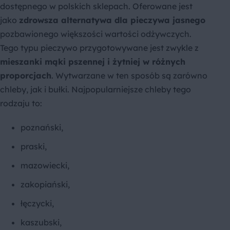
dostępnego w polskich sklepach. Oferowane jest
jako
zdrowsza alternatywa dla pieczywa jasnego
pozbawionego większości wartości odżywczych.
Tego typu pieczywo przygotowywane jest zwykle z
mieszanki mąki pszennej i żytniej w różnych
proporcjach
. Wytwarzane w ten sposób są zarówno
chleby, jak i bułki. Najpopularniejsze chleby tego
rodzaju to:
poznański,
praski,
mazowiecki,
zakopiański,
łęczycki,
kaszubski,