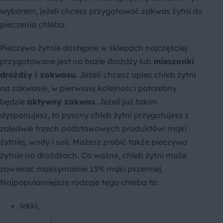
wyborem, jeżeli chcesz przygotować zakwas żytni do
pieczenia chleba.
Pieczywo żytnie dostępne w sklepach najczęściej
przygotowane jest na bazie drożdży lub
mieszanki
drożdży i zakwasu
. Jeżeli chcesz upiec chleb żytni
na zakwasie, w pierwszej kolejności potrzebny
będzie
aktywny zakwas
. Jeżeli już takim
dysponujesz, to pyszny chleb żytni przygotujesz z
zaledwie trzech podstawowych produktów: mąki
żytniej, wody i soli. Możesz zrobić także pieczywo
żytnie na drożdżach. Co ważne, chleb żytni może
zawierać maksymalnie 15% mąki pszennej.
Najpopularniejsze rodzaje tego chleba to:
lekki,