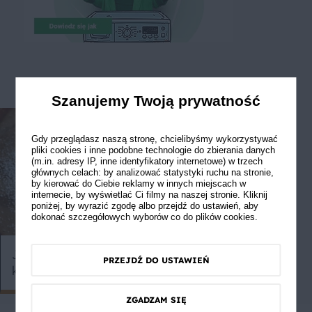
Szanujemy Twoją prywatność
Gdy przeglądasz naszą stronę, chcielibyśmy wykorzystywać
pliki cookies i inne podobne technologie do zbierania danych
(m.in. adresy IP, inne identyfikatory internetowe) w trzech
głównych celach: by analizować statystyki ruchu na stronie,
by kierować do Ciebie reklamy w innych miejscach w
internecie, by wyświetlać Ci filmy na naszej stronie. Kliknij
poniżej, by wyrazić zgodę albo przejdź do ustawień, aby
dokonać szczegółowych wyborów co do plików cookies.
budzimy mo
Jak zrobić ptysie? Przewodnik
PRZEJDŹ DO USTAWIEŃ
krok po kroku
ZGADZAM SIĘ