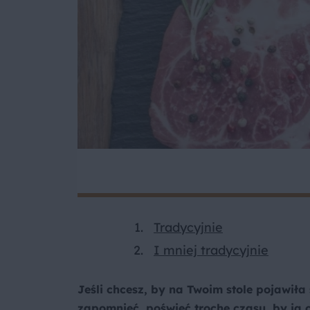
Tradycyjnie
I mniej tradycyjnie
Jeśli chcesz, by na Twoim stole pojawiła
zapomnieć, poświęć trochę czasu, by ją