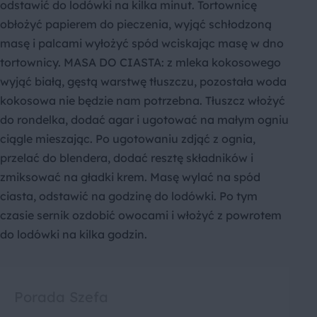
odstawić do lodówki na kilka minut. Tortownicę
obłożyć papierem do pieczenia, wyjąć schłodzoną
masę i palcami wyłożyć spód wciskając masę w dno
tortownicy. MASA DO CIASTA: z mleka kokosowego
wyjąć białą, gęstą warstwę tłuszczu, pozostała woda
kokosowa nie będzie nam potrzebna. Tłuszcz włożyć
do rondelka, dodać agar i ugotować na małym ogniu
ciągle mieszając. Po ugotowaniu zdjąć z ognia,
przelać do blendera, dodać resztę składników i
zmiksować na gładki krem. Masę wylać na spód
ciasta, odstawić na godzinę do lodówki. Po tym
czasie sernik ozdobić owocami i włożyć z powrotem
do lodówki na kilka godzin.
Porada Szefa