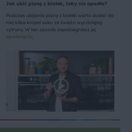
Jak ubić pianę z białek, żeby nie opadła?
Podczas ubijania piany z białek warto dodać do
niej kilka kropel soku ze świeżo wyciśniętej
cytryny. W ten sposób zapobiegniesz jej
opadnięciu
.