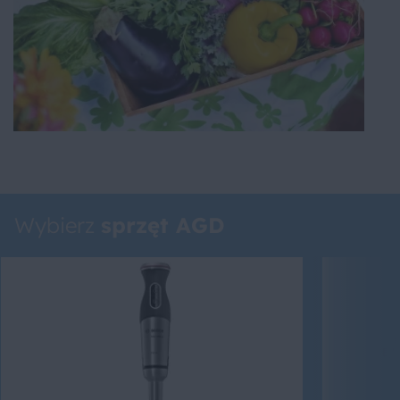
Wybierz
sprzęt AGD