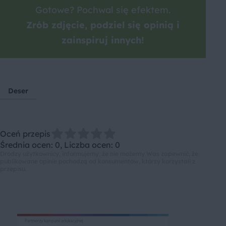
Gotowe? Pochwal się efektem.
Zrób zdjęcie, podziel się opinią i
zainspiruj innych!
Deser
Oceń przepis
Średnia ocen: 0, Liczba ocen: 0
Drodzy użytkownicy, informujemy, że nie możemy Was zapewnić, że
publikowane opinie pochodzą od konsumentów, którzy korzystali z
przepisu.