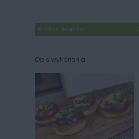
Przelicz składniki
Opis wykonania