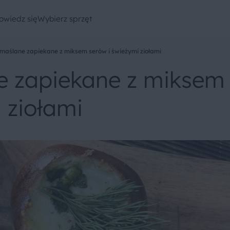
owiedz się
Wybierz sprzęt
 maślane zapiekane z miksem serów i świeżymi ziołami
e zapiekane z miksem
 ziołami