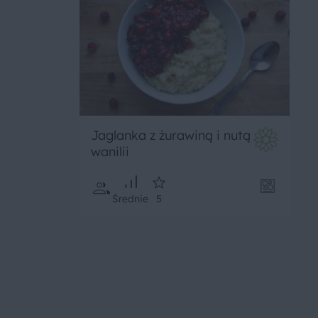
Jaglanka z żurawiną i nutą
wanilii
Średnie
5