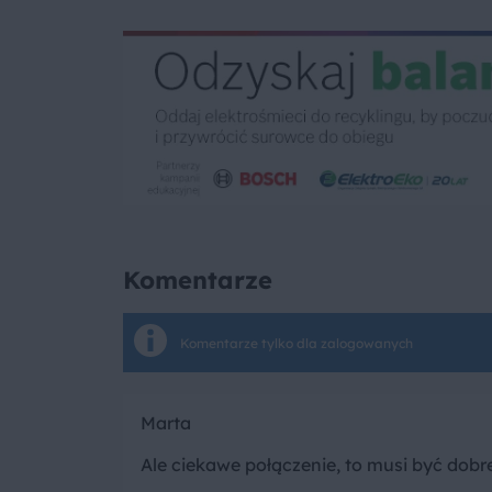
Komentarze
Komentarze tylko dla zalogowanych
Marta
Ale ciekawe połączenie, to musi być dobr