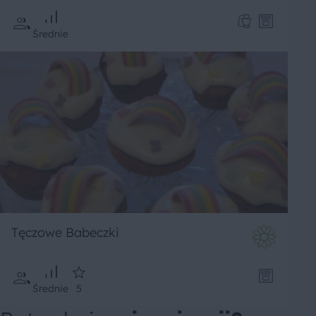
Średnie
Tęczowe Babeczki
Średnie
5