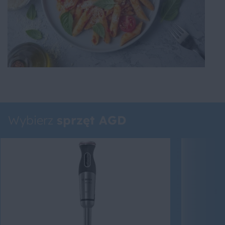
Wybierz
sprzęt AGD