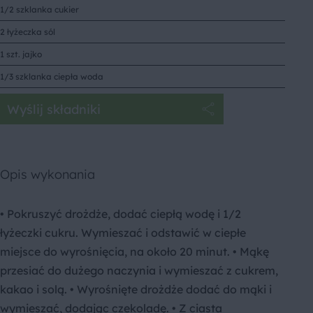
1/2 szklanka cukier
2 łyżeczka sól
1 szt. jajko
1/3 szklanka ciepła woda
Wyślij składniki
Opis wykonania
• Pokruszyć drożdże, dodać ciepłą wodę i 1/2
łyżeczki cukru. Wymieszać i odstawić w ciepłe
miejsce do wyrośnięcia, na około 20 minut. • Mąkę
przesiać do dużego naczynia i wymieszać z cukrem,
kakao i solą. • Wyrośnięte drożdże dodać do mąki i
wymieszać, dodając czekoladę. • Z ciasta