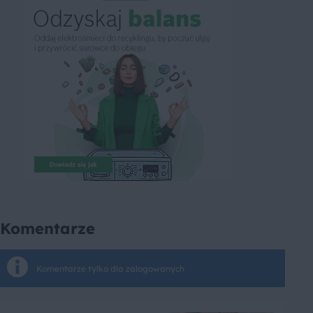
Komentarze
Komentarze tylko dla zalogowanych