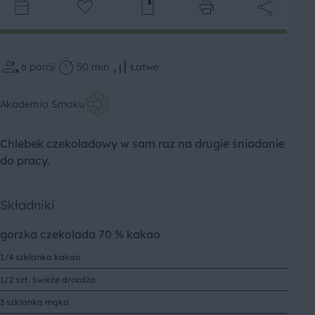
6
porcji
50 min
Łatwe
Akademia Smaku
Chlebek czekoladowy w sam raz na drugie śniadanie
do pracy.
Składniki
gorzka czekolada 70 % kakao
1/4 szklanka kakao
1/2 szt. świeże drożdża
3 szklanka mąka