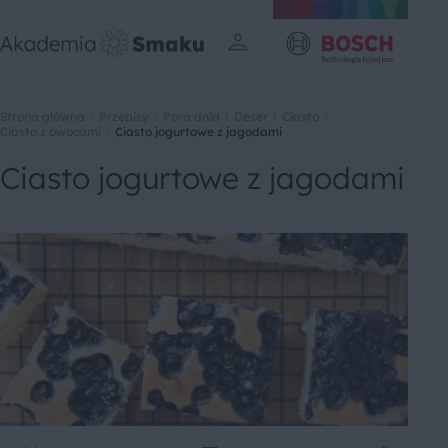
Strona główna
Przepisy
Pora dnia
Deser
Ciasto
Ciasto z owocami
Ciasto jogurtowe z jagodami
Ciasto jogurtowe z jagodami