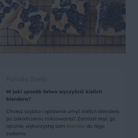
Porada Szefa
W jaki sposób łatwo wyczyścić kielich
blendera?
Chcesz szybko i sprawnie umyć kielich blendera
po zakończeniu miksowania? Zamiast myć go
ręcznie, wykorzystaj sam
blender
do tego
zadania.