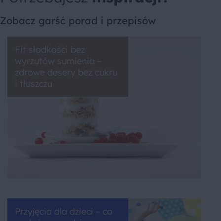
Zobacz garść porad i przepisów
Fit słodkości bez
wyrzutów sumienia –
zdrowe desery bez cukru
i tłuszczu
Przyjęcia dla dzieci – co