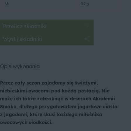
Sól
0.2 g
Przelicz składniki
Wyślij składniki
Opis wykonania
Przez cały sezon zajadamy się świeżymi,
niebieskimi owocami pod każdą postacią. Nie
może ich także zabraknąć w deserach Akademii
Smaku, dlatego przygotowałem jogurtowe ciasto
z jagodami, które skusi każdego miłośnika
owocowych słodkości.