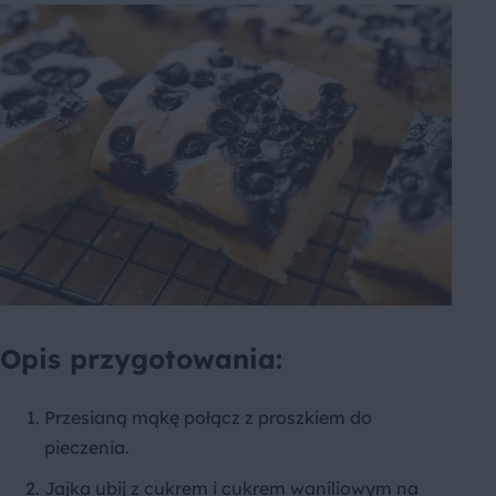
Opis przygotowania:
Przesianą mąkę połącz z proszkiem do
pieczenia.
Jajka ubij z cukrem i cukrem waniliowym na