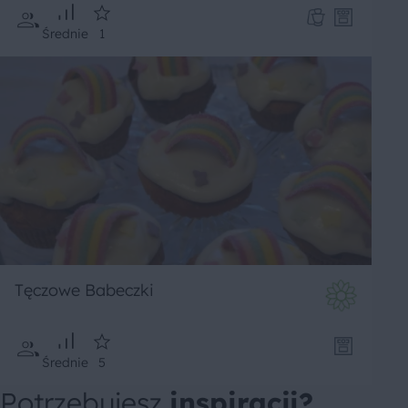
Średnie
1
Tęczowe Babeczki
Średnie
5
Potrzebujesz
inspiracji?