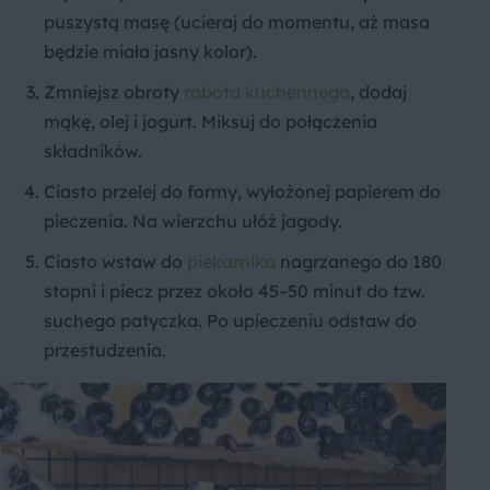
puszystą masę (ucieraj do momentu, aż masa
będzie miała jasny kolor).
Zmniejsz obroty
robota kuchennego
, dodaj
mąkę, olej i jogurt. Miksuj do połączenia
składników.
Ciasto przelej do formy, wyłożonej papierem do
pieczenia. Na wierzchu ułóż jagody.
Ciasto wstaw do
piekarnika
nagrzanego do 180
stopni i piecz przez około 45–50 minut do tzw.
suchego patyczka. Po upieczeniu odstaw do
przestudzenia.