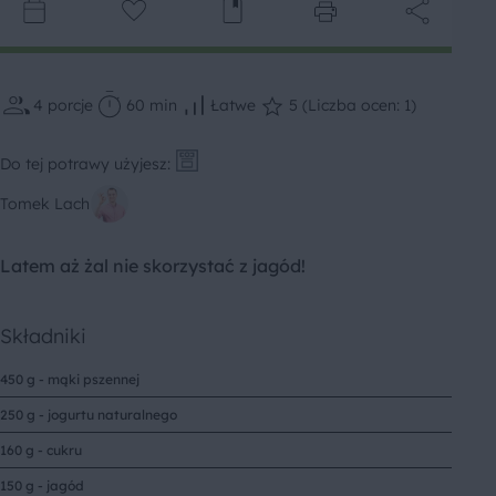
4
porcje
60 min
Łatwe
5 (Liczba ocen: 1)
Do tej potrawy użyjesz:
Tomek Lach
Latem aż żal nie skorzystać z jagód!
Składniki
450 g - mąki pszennej
250 g - jogurtu naturalnego
160 g - cukru
150 g - jagód