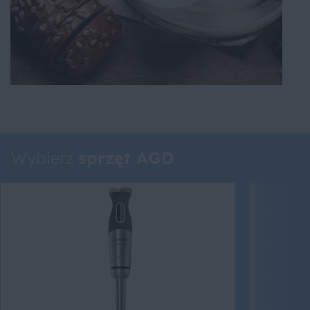
Wybierz
sprzęt AGD