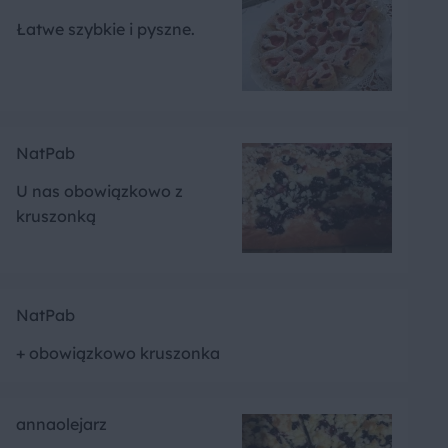
Łatwe szybkie i pyszne.
NatPab
U nas obowiązkowo z
kruszonką
NatPab
+ obowiązkowo kruszonka
annaolejarz