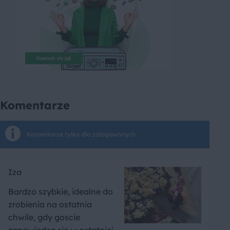
Komentarze
Komentarze tylko dla zalogowanych
Iza
Bardzo szybkie, idealne do
zrobienia na ostatnia
chwile, gdy goscie
zapowiedzą się w ostatniej