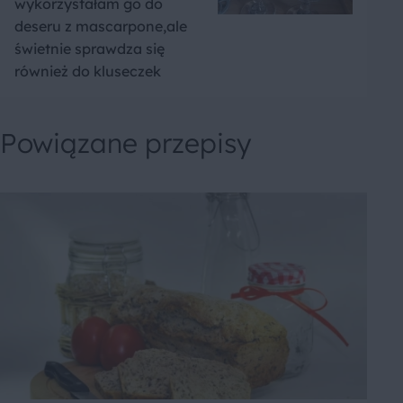
wykorzystałam go do
deseru z mascarpone,ale
świetnie sprawdza się
również do kluseczek
Powiązane przepisy