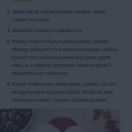
blendera
.
Jeżeli nie są wystarczająco słodkie, dodaj
cukier trzcinowy.
Składniki zmiksuj na gładki sos.
Maliny mają mnóstwo drobniutkich pestek,
dlatego polecam trick stosowany przez szefów
kuchni: sos malinowy przecieraj przez gęste
sitko, a w efekcie otrzymasz idealnie gładki i
aksamitny sos malinowy.
Sosem malinowym oblej talerz, umieść na nim
przygotowane na parze kluski. Na kluski wlej
roztopione masło i oprósz cukrem pudrem.