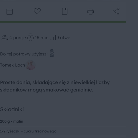
4
porcje
15 min
Łatwe
Do tej potrawy użyjesz:
Tomek Lach
Proste dania, składające się z niewielkiej liczby
składników mogą smakować genialnie.
Składniki
200 g - malin
1-2 łyżeczki - cukru trzcinowego