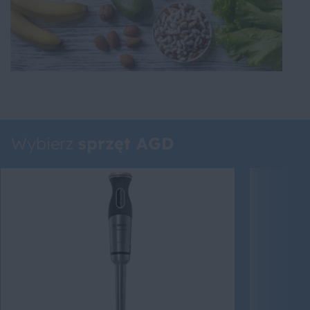
Wybierz
sprzęt AGD