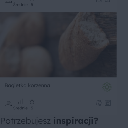
Średnie
5
Bagietka korzenna
Średnie
5
Potrzebujesz
inspiracji?