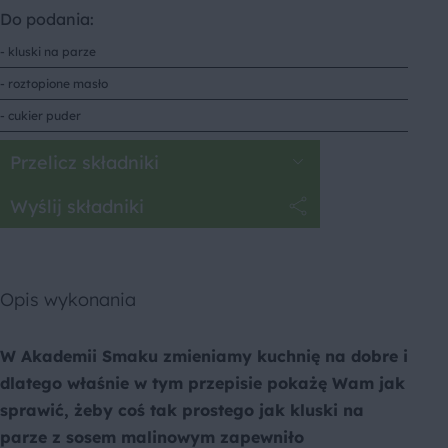
Do podania:
- kluski na parze
- roztopione masło
- cukier puder
Przelicz składniki
Wyślij składniki
Opis wykonania
W Akademii Smaku zmieniamy kuchnię na dobre i
dlatego właśnie w tym przepisie pokażę Wam jak
sprawić, żeby coś tak prostego jak kluski na
parze z sosem malinowym zapewniło