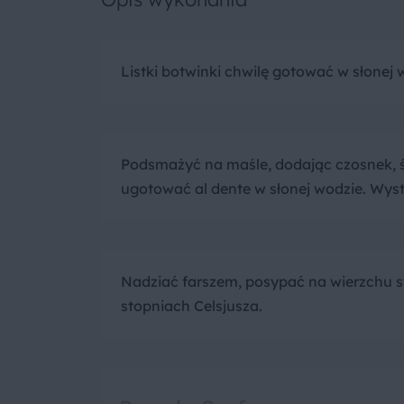
Listki botwinki chwilę gotować w słonej 
Podsmażyć na maśle, dodając czosnek, ś
ugotować al dente w słonej wodzie. Wyst
Nadziać farszem, posypać na wierzchu st
stopniach Celsjusza.