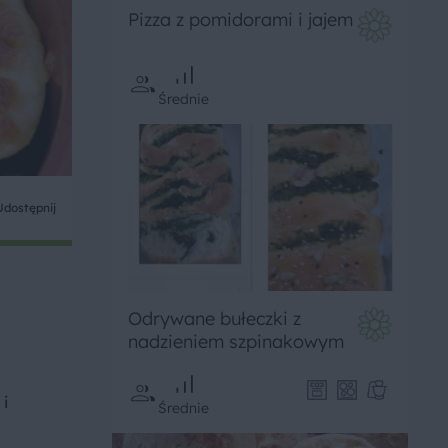
Pizza z pomidorami i jajem
Średnie
Udostępnij
Odrywane bułeczki z
nadzieniem szpinakowym
i
Średnie