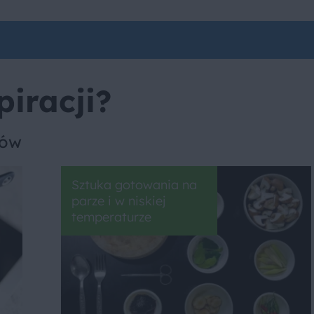
piracji?
sów
Sztuka gotowania na
parze i w niskiej
temperaturze