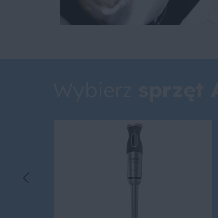
Wybierz
sprzęt