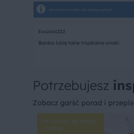
Komentarze tylko dla zalogowanych
Ewusia1222
Bardzo lubię takie tropikalne smaki
Potrzebujesz
ins
Zobacz garść porad i przepi
Do wyboru, do koloru
– napoje