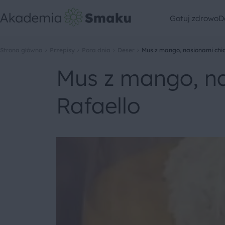
Gotuj zdrowo
D
Strona główna
Przepisy
Pora dnia
Deser
Mus z mango, nasionami chi
Mus z mango, na
Rafaello