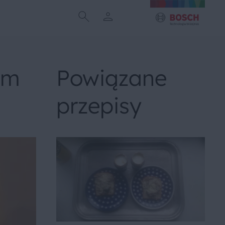
ym
Powiązane
przepisy