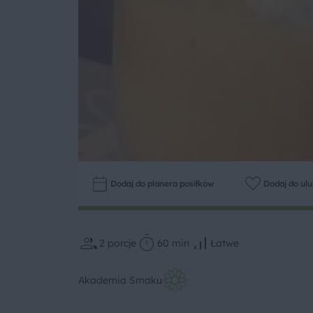
Dodaj do planera posiłków
Dodaj do ul
2
porcje
60 min
Łatwe
Akademia Smaku