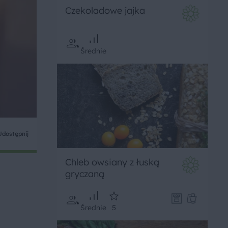
Czekoladowe jajka
Średnie
Udostępnij
Chleb owsiany z łuską
gryczaną
Średnie
5