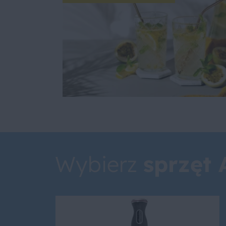
Wybierz
sprzęt