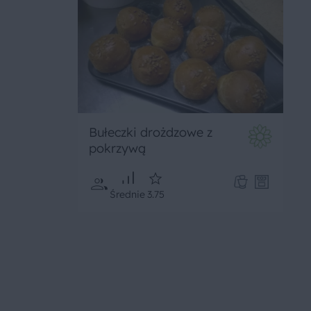
Bułeczki drożdzowe z
pokrzywą
Średnie
3.75