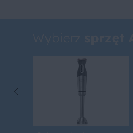
Wybierz
sprzęt