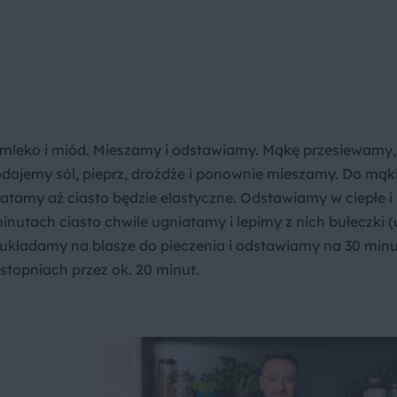
leko i miód. Mieszamy i odstawiamy. Mąkę przesiewamy,
ajemy sól, pieprz, drożdże i ponownie mieszamy. Do mąk
atamy aż ciasto będzie elastyczne. Odstawiamy w ciepłe i
inutach ciasto chwile ugniatamy i lepimy z nich bułeczki 
 układamy na blasze do pieczenia i odstawiamy na 30 minu
stopniach przez ok. 20 minut.