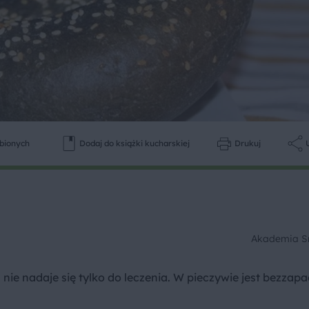
ubionych
Dodaj do książki kucharskiej
Drukuj
Akademia 
nie nadaje się tylko do leczenia. W pieczywie jest bezzap