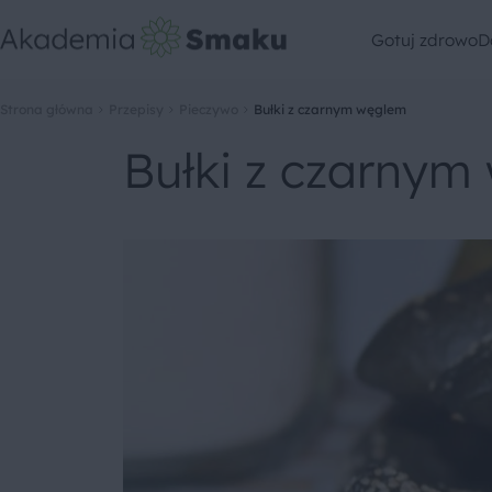
Gotuj zdrowo
D
Strona główna
Przepisy
Pieczywo
Bułki z czarnym węglem
Bułki z czarnym