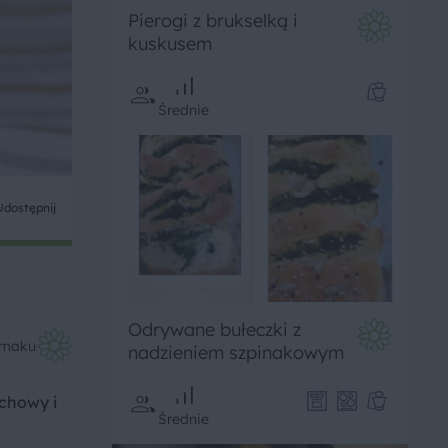
Pierogi z brukselką i
kuskusem
Średnie
Udostępnij
Odrywane bułeczki z
Smaku
nadzieniem szpinakowym
achowy i
Średnie