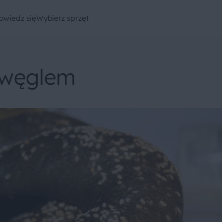
owiedz się
Wybierz sprzęt
 węglem