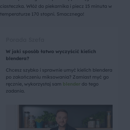
ciasteczka. Włóż do piekarnika i piecz 15 minuta w
temperaturze 170 stopni. Smacznego!
Porada Szefa
W jaki sposób łatwo wyczyścić kielich
blendera?
Chcesz szybko i sprawnie umyć kielich blendera
po zakończeniu miksowania? Zamiast myć go
ręcznie, wykorzystaj sam
blender
do tego
zadania.