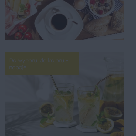
Do wyboru, do koloru –
napoje