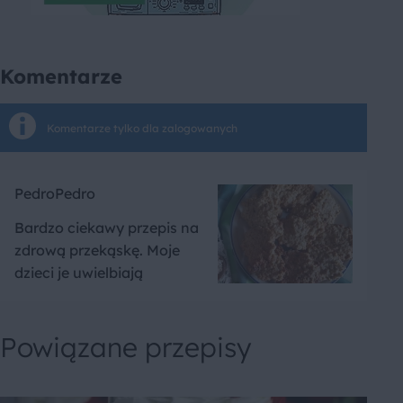
Komentarze
Komentarze tylko dla zalogowanych
PedroPedro
Bardzo ciekawy przepis na
zdrową przekąskę. Moje
dzieci je uwielbiają
Powiązane przepisy