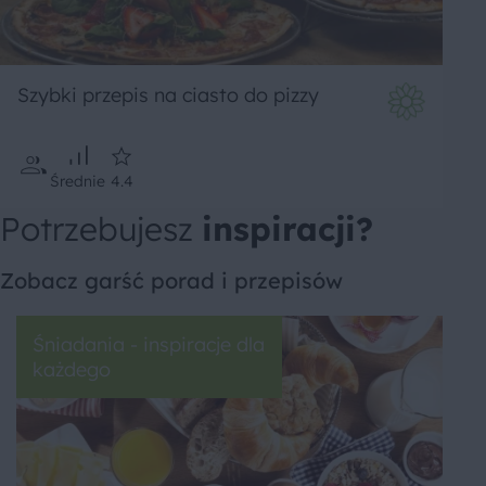
Szybki przepis na ciasto do pizzy
Średnie
4.4
Potrzebujesz
inspiracji?
Zobacz garść porad i przepisów
Śniadania - inspiracje dla
każdego