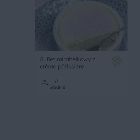
Suflet mirabelkowy z
crème pâtissière
Średnie