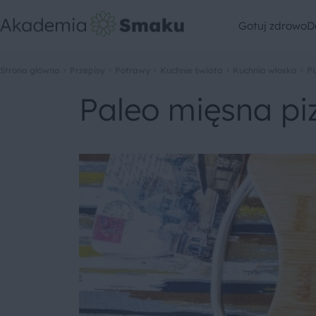
Gotuj zdrowo
D
Strona główna
Przepisy
Potrawy
Kuchnie świata
Kuchnia włoska
Pi
Paleo mięsna pi