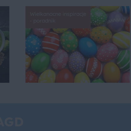
Wielkanocne inspiracje
- poradnik
 AGD