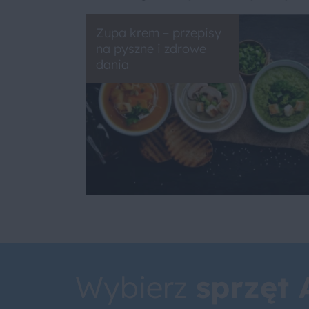
Zupa krem – przepisy
na pyszne i zdrowe
dania
Wybierz
sprzęt