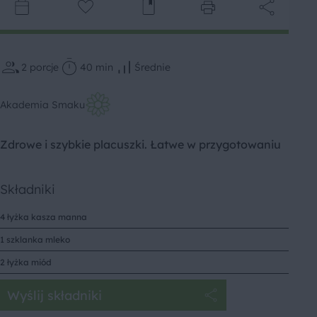
2
porcje
40 min
Średnie
Akademia Smaku
Zdrowe i szybkie placuszki. Łatwe w przygotowaniu
Składniki
4 łyżka kasza manna
1 szklanka mleko
2 łyżka miód
Wyślij składniki