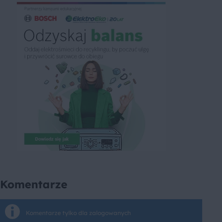
Komentarze
Komentarze tylko dla zalogowanych