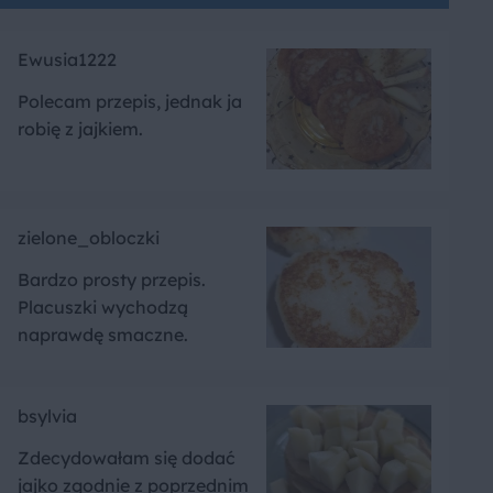
Ewusia1222
Polecam przepis, jednak ja
robię z jajkiem.
zielone_obloczki
Bardzo prosty przepis.
Placuszki wychodzą
naprawdę smaczne.
bsylvia
Zdecydowałam się dodać
jajko zgodnie z poprzednim