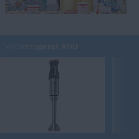
Wybierz
sprzęt AGD