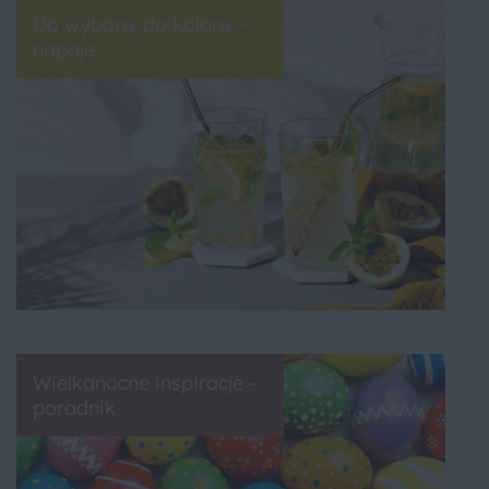
Do wyboru, do koloru –
napoje
Wielkanocne inspiracje -
poradnik