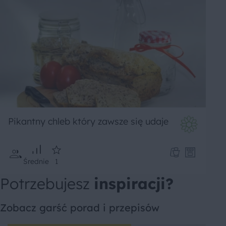
Pikantny chleb który zawsze się udaje
Średnie
1
Potrzebujesz
inspiracji?
Zobacz garść porad i przepisów