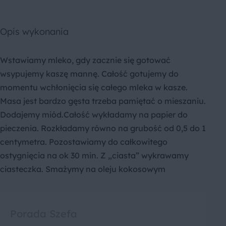
Opis wykonania
Wstawiamy mleko, gdy zacznie się gotować
wsypujemy kaszę mannę. Całość gotujemy do
momentu wchłonięcia się całego mleka w kasze.
Masa jest bardzo gęsta trzeba pamiętać o mieszaniu.
Dodajemy miód.Całość wykładamy na papier do
pieczenia. Rozkładamy równo na grubość od 0,5 do 1
centymetra. Pozostawiamy do całkowitego
ostygnięcia na ok 30 min. Z „ciasta” wykrawamy
ciasteczka. Smażymy na oleju kokosowym
Porada Szefa