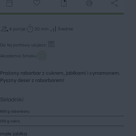
4
porcje
20 min
Średnie
Do tej potrawy użyjesz:
Akademia Smaku
Prażony rabarbar z cukrem, jabłkami i cynamonem.
Pyszny deser z rabarbarem!
Składniki
800 g rabarbaru
150 g cukru
małe jabłka