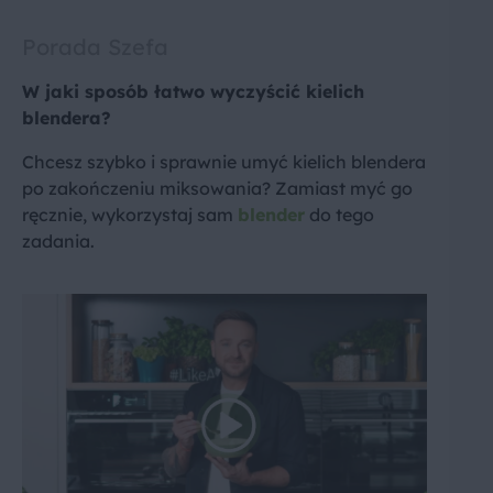
Porada Szefa
W jaki sposób łatwo wyczyścić kielich
blendera?
Chcesz szybko i sprawnie umyć kielich blendera
po zakończeniu miksowania? Zamiast myć go
ręcznie, wykorzystaj sam
blender
do tego
zadania.