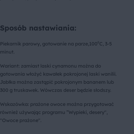
Sposób nastawiania:
Piekarnik parowy, gotowanie na parze,100⁰C, 3-5
minut.
Wariant: zamiast laski cynamonu można do
gotowania włożyć kawałek pokrojonej laski wanilii.
Jabłka można zastąpić pokrojonym bananem lub
300 g truskawek. Wówczas deser będzie słodszy.
Wskazówka: prażone owoce można przygotować
również używając programu ”Wypieki, desery",
"Owoce prażone".