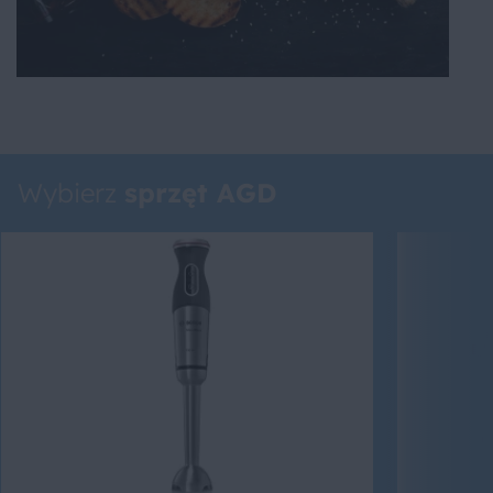
Wybierz
sprzęt AGD