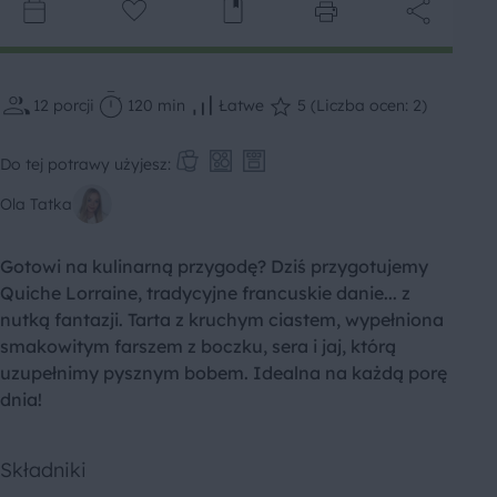
12
porcji
120 min
Łatwe
5 (Liczba ocen: 2)
Do tej potrawy użyjesz:
Ola Tatka
Gotowi na kulinarną przygodę? Dziś przygotujemy
Quiche Lorraine, tradycyjne francuskie danie... z
nutką fantazji. Tarta z kruchym ciastem, wypełniona
smakowitym farszem z boczku, sera i jaj, którą
uzupełnimy pysznym bobem. Idealna na każdą porę
dnia!
Składniki