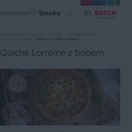
Strona główna
Przepisy
Potrawy
Kuchnie świata
Kuchnia francuska
Quiche Lorraine z bobem
Quiche Lorraine z bobem