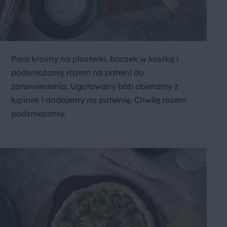
Pora kroimy na plasterki, boczek w kostkę i
podsmażamy razem na patelni do
zarumienienia. Ugotowany bób obieramy z
łupinek i dodajemy na patelnię. Chwilę razem
podsmażamy.