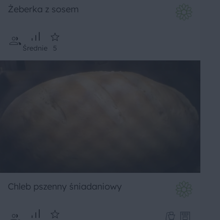
Żeberka z sosem
Średnie
5
Chleb pszenny śniadaniowy