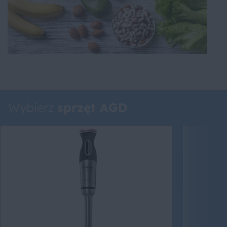
Wybierz
sprzęt AGD