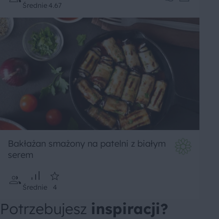
Średnie
4.67
Bakłażan smażony na patelni z białym
serem
Średnie
4
Potrzebujesz
inspiracji?