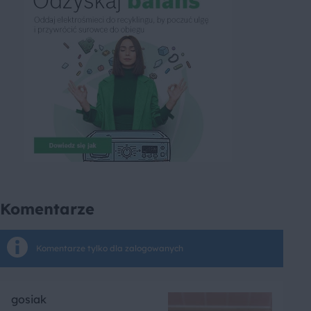
Komentarze
Komentarze tylko dla zalogowanych
gosiak