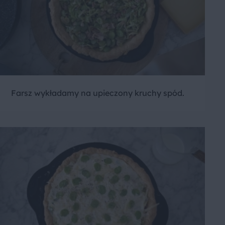
Farsz wykładamy na upieczony kruchy spód.