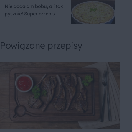
Nie dodałam bobu, a i tak
pysznie! Super przepis
Powiązane przepisy