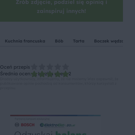
Zrób zdjęcie, podziel się opinią i
zainspiruj innych!
Kuchnia francuska
Bób
Tarta
Boczek wędzony
Oceń przepis
Średnia ocen: 5, Liczba ocen: 2
Drodzy użytkownicy, informujemy, że nie możemy Was zapewnić, że
publikowane opinie pochodzą od konsumentów, którzy korzystali z
przepisu.