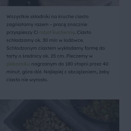
Wszystkie składniki na kruche ciasto
zagniatamy razem – pracę znacznie
przyspieszy Ci
robot kuchenny
. Ciasto
schładzamy ok. 30 min w lodówce.
Schłodzonym ciastem wykładamy formę do
tarty o średnicy ok. 25 cm. Pieczemy w
piekarniku
nagrzanym do 180 stopni przez 40
minut, góra-dół. Najlepiej z obciążeniem, żeby
ciasto nie wyrosło.