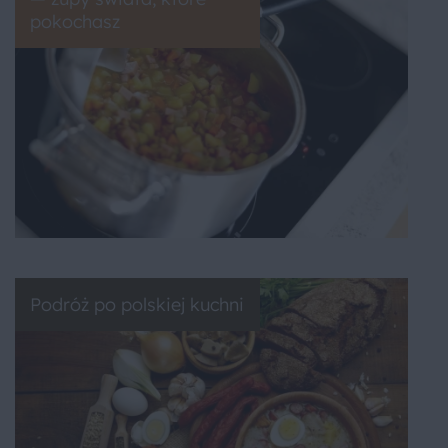
pokochasz
Podróż po polskiej kuchni