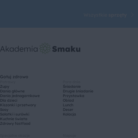
Wszystkie
sprzęty
Gotuj zdrowo
Potrawy
Pora dnia
Zupy
Śniadanie
Dania główne
Drugie śniadanie
Dania jednogarnkowe
Przystawka
Dla dzieci
Obiad
Kiszonki i przetwory
Lunch
Sosy
Deser
Sałatki i surówki
Kolacja
Kuchnie świata
Zdrowy fastfood
Specjalne okazje
Napoje