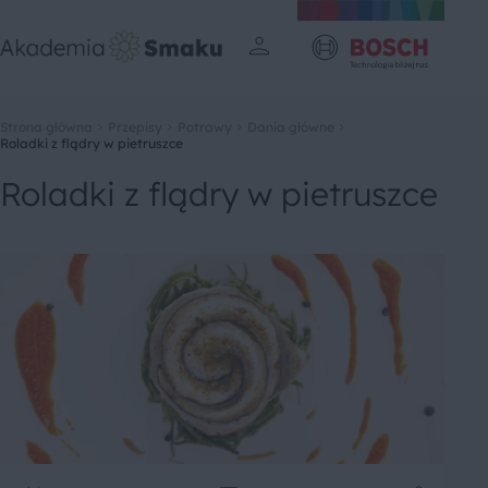
Strona główna
Przepisy
Potrawy
Dania główne
Roladki z flądry w pietruszce
Roladki z flądry w pietruszce