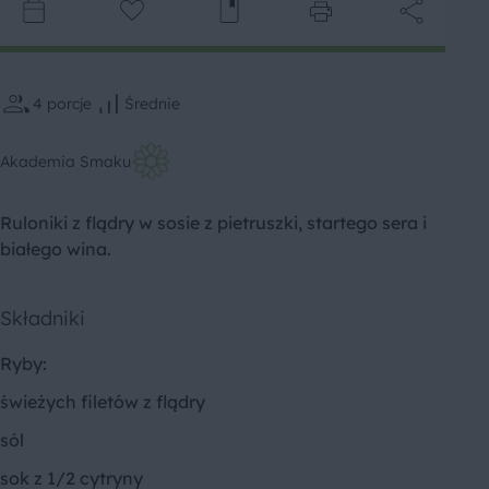
4
porcje
Średnie
Akademia Smaku
Ruloniki z flądry w sosie z pietruszki, startego sera i
białego wina.
Składniki
Ryby:
świeżych filetów z flądry
sól
sok z 1/2 cytryny