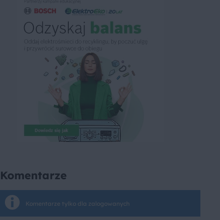
Komentarze
Komentarze tylko dla zalogowanych