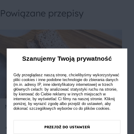
Powiązane przepisy
Szanujemy Twoją prywatność
Gdy przeglądasz naszą stronę, chcielibyśmy wykorzystywać
pliki cookies i inne podobne technologie do zbierania danych
(m.in. adresy IP, inne identyfikatory internetowe) w trzech
głównych celach: by analizować statystyki ruchu na stronie,
by kierować do Ciebie reklamy w innych miejscach w
internecie, by wyświetlać Ci filmy na naszej stronie. Kliknij
poniżej, by wyrazić zgodę albo przejdź do ustawień, aby
Najłatwiejszy chleb żytni na zakwasie
dokonać szczegółowych wyborów co do plików cookies.
PRZEJDŹ DO USTAWIEŃ
Średnie
5