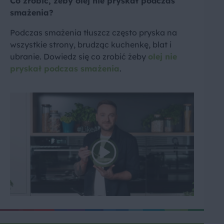
Co zrobić, żeby olej nie pryskał podczas
smażenia?
Podczas smażenia tłuszcz często pryska na
wszystkie strony, brudząc kuchenkę, blat i
ubranie. Dowiedz się co zrobić żeby
olej nie
pryskał podczas smażenia
.