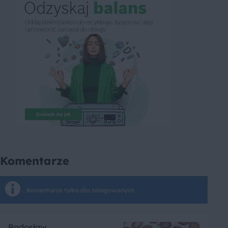
Komentarze
Komentarze tylko dla zalogowanych
Radosław