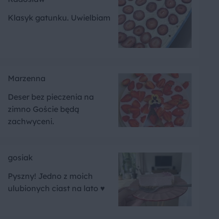
Klasyk gatunku. Uwielbiam
Marzenna
Deser bez pieczenia na
zimno Goście będą
zachwyceni.
gosiak
Pyszny! Jedno z moich
ulubionych ciast na lato ♥️