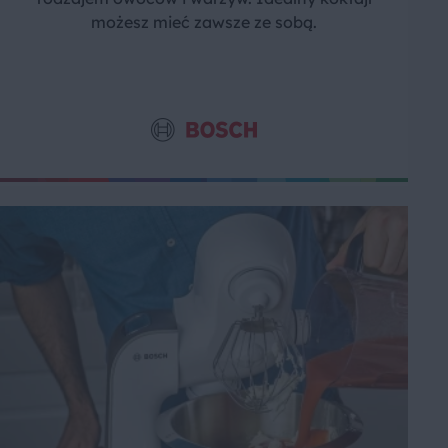
możesz mieć zawsze ze sobą.