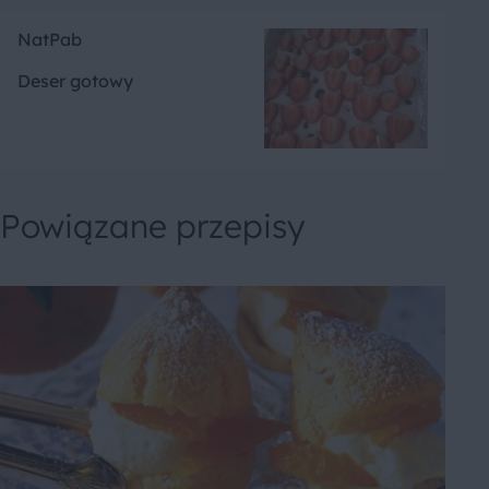
NatPab
Deser gotowy
Powiązane przepisy