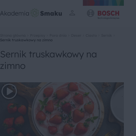
Strona główna
Przepisy
Pora dnia
Deser
Ciasto
Sernik
Sernik truskawkowy na zimno
Sernik truskawkowy na
zimno