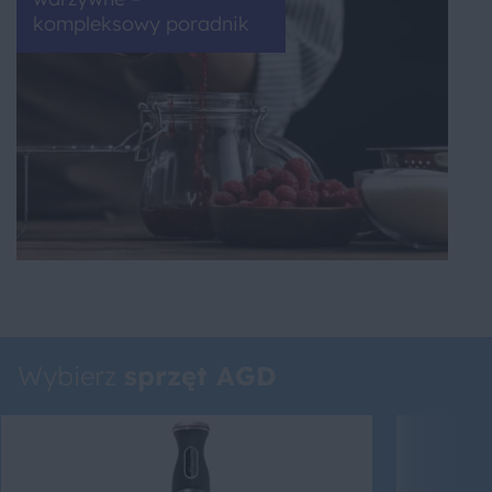
kompleksowy poradnik
Wybierz
sprzęt AGD