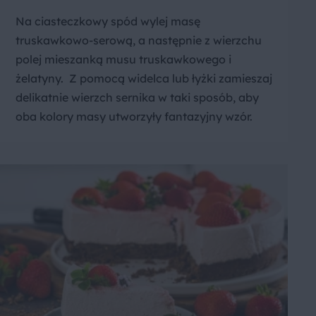
Na ciasteczkowy spód wylej masę
truskawkowo-serową, a następnie z wierzchu
polej mieszanką musu truskawkowego i
żelatyny. Z pomocą widelca lub łyżki zamieszaj
delikatnie wierzch sernika w taki sposób, aby
oba kolory masy utworzyły fantazyjny wzór.