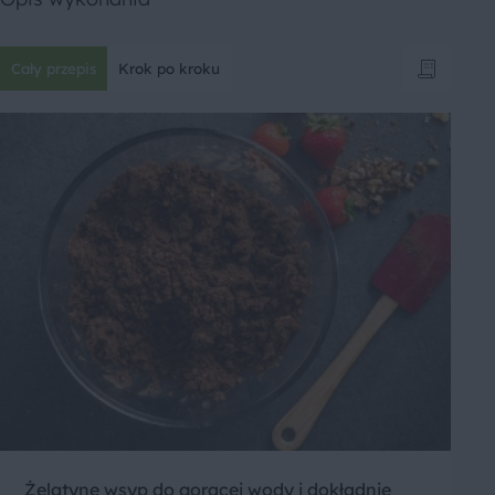
Cały przepis
Krok po kroku
Żelatynę wsyp do gorącej wody i dokładnie