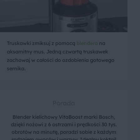
Truskawki zmiksuj z pomocą
blendera
na
aksamitny mus. Jedną czwartą truskawek
zachowaj w całości do ozdobienia gotowego
sernika.
Porada
Blender kielichowy VitaBoost marki Bosch,
dzięki nożowi z 6 ostrzami i prędkości 30 tys.
obrotów na minutę, poradzi sobie z każdym
rodzajem owoców i warzyw. Idealny koktajl