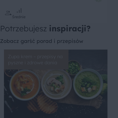
Średnie
Potrzebujesz
inspiracji?
Zobacz garść porad i przepisów
Zupa krem – przepisy na
pyszne i zdrowe dania