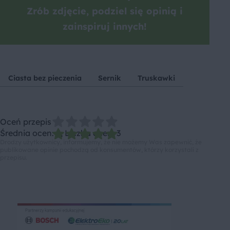
Zrób zdjęcie, podziel się opinią i
zainspiruj innych!
Ciasta bez pieczenia
Sernik
Truskawki
Oceń przepis
Średnia ocen: 5, Liczba ocen: 3
Drodzy użytkownicy, informujemy, że nie możemy Was zapewnić, że
publikowane opinie pochodzą od konsumentów, którzy korzystali z
przepisu.