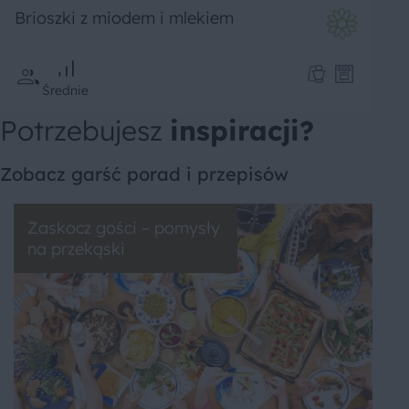
Brioszki z miodem i mlekiem
Średnie
Potrzebujesz
inspiracji?
Zobacz garść porad i przepisów
Zaskocz gości – pomysły
na przekąski