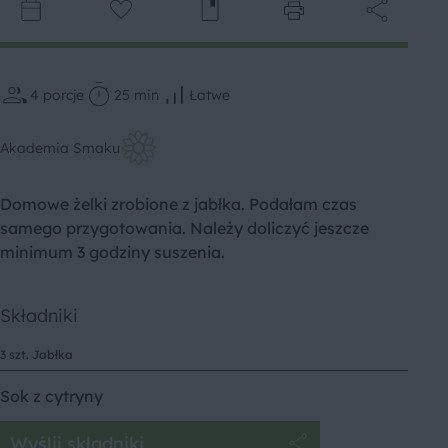
4
porcje
25 min
Łatwe
Akademia Smaku
Domowe żelki zrobione z jabłka. Podałam czas
samego przygotowania. Należy doliczyć jeszcze
minimum 3 godziny suszenia.
Składniki
3 szt. Jabłka
Sok z cytryny
Wyślij składniki