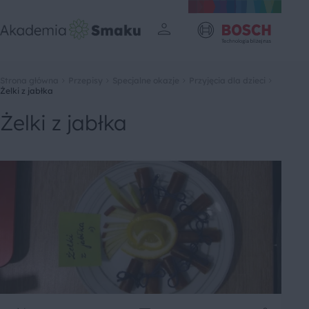
Strona główna
Przepisy
Specjalne okazje
Przyjęcia dla dzieci
Żelki z jabłka
Żelki z jabłka