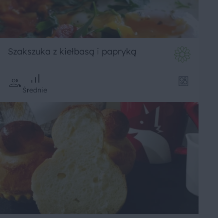
Szakszuka z kiełbasą i papryką
Średnie