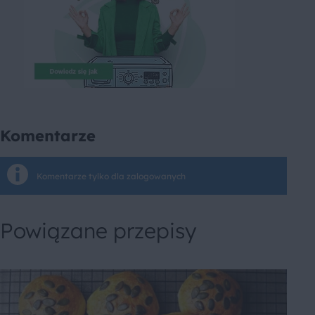
Komentarze
Komentarze tylko dla zalogowanych
Powiązane przepisy