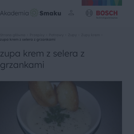
Strona główna
Przepisy
Potrawy
Zupy
Zupy krem
zupa krem z selera z grzankami
zupa krem z selera z
grzankami