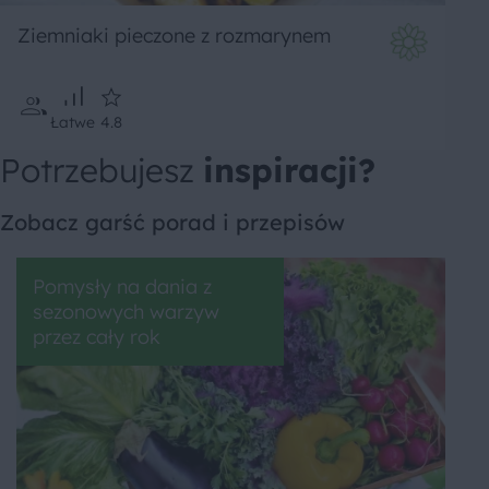
Ziemniaki pieczone z rozmarynem
Łatwe
4.8
Potrzebujesz
inspiracji?
Zobacz garść porad i przepisów
Pomysły na dania z
sezonowych warzyw
przez cały rok