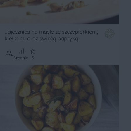
Jajecznica na maśle ze szczypiorkiem,
kiełkami oraz świeżą papryką
Średnie
5