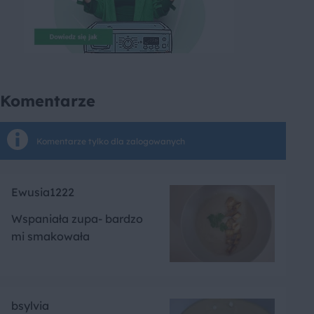
Komentarze
Komentarze tylko dla zalogowanych
Ewusia1222
Wspaniała zupa- bardzo
mi smakowała
bsylvia