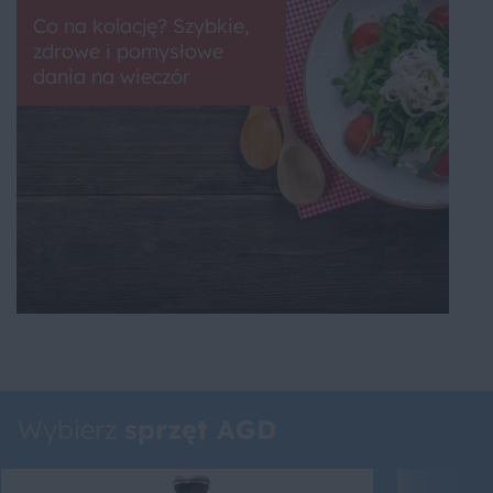
Co na kolację? Szybkie,
zdrowe i pomysłowe
dania na wieczór
Wybierz
sprzęt AGD