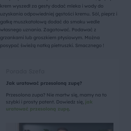
krem wyszedł za gesty dodać mleka i wody do
uzyskania odpowiedniej gęstości kremu. Sól, pieprz i
gałkę muszkatołową dodać do smaku wedle
własnego uznania. Zagotować. Podawać z
grzankami lub groszkiem ptysiowym. Można
posypać świeżą natką pietruszki. Smacznego !
Porada Szefa
Jak uratować przesoloną zupę?
Przesolona zupa? Nie martw się, mamy na to
szybki i prosty patent. Dowiedz się,
jak
uratować przesoloną zupę
.