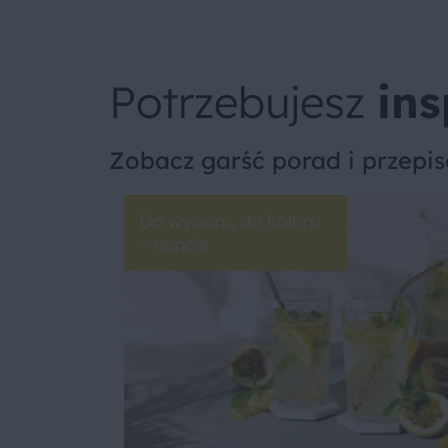
Potrzebujesz
ins
Zobacz garść porad i przepi
Do wyboru, do koloru
– napoje