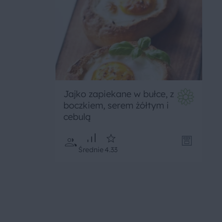
Jajko zapiekane w bułce, z
boczkiem, serem żółtym i
cebulą
Średnie
4.33