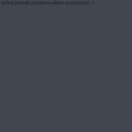
którą jednak postanowiłam urozmaicić :)