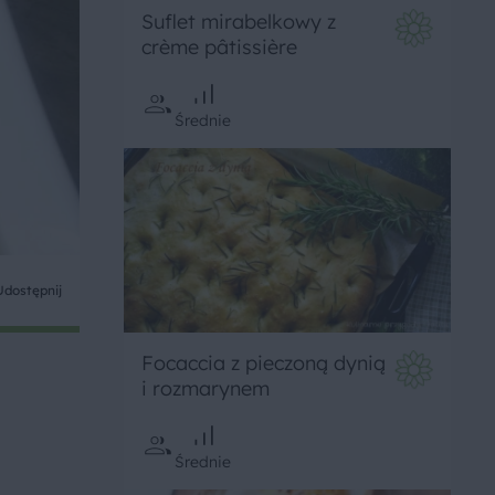
Suflet mirabelkowy z
crème pâtissière
Średnie
Udostępnij
Focaccia z pieczoną dynią
i rozmarynem
Średnie