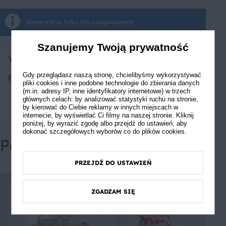
Komentarze tylko dla zalogowanych
Szanujemy Twoją prywatność
Yuliya
Gdy przeglądasz naszą stronę, chcielibyśmy wykorzystywać
Polecam spróbować
pliki cookies i inne podobne technologie do zbierania danych
(m.in. adresy IP, inne identyfikatory internetowe) w trzech
głównych celach: by analizować statystyki ruchu na stronie,
by kierować do Ciebie reklamy w innych miejscach w
internecie, by wyświetlać Ci filmy na naszej stronie. Kliknij
poniżej, by wyrazić zgodę albo przejdź do ustawień, aby
dokonać szczegółowych wyborów co do plików cookies.
Powiązane przepisy
PRZEJDŹ DO USTAWIEŃ
ZGADZAM SIĘ