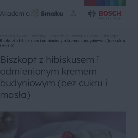
Strona główna
Przepisy
Pora dnia
Deser
Ciasto
Biszkopt
Biszkopt z hibiskusem i odmienionym kremem budyniowym (bez cukru
i masła)
Biszkopt z hibiskusem i
odmienionym kremem
budyniowym (bez cukru i
masła)