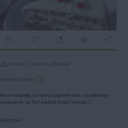
9
porcji
120 min
Średnie
Akademia Smaku
Mam nadzieję, że tym przepisem was zaciekawię i
uwierzycie, że tort można zrobić inaczej :)
Składniki