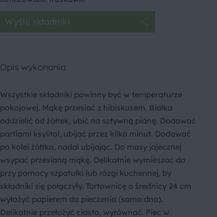
Wyślij składniki
Opis wykonania
Wszystkie składniki powinny być w temperaturze
pokojowej. Mąkę przesiać z hibiskusem. Białka
oddzielić od żółtek, ubić na sztywną pianę. Dodawać
partiami ksylitol, ubijać przez kilka minut. Dodawać
po kolei żółtka, nadal ubijając. Do masy jajecznej
wsypać przesianą mąkę. Delikatnie wymieszać do
przy pomocy szpatułki lub rózgi kuchennej, by
składniki się połączyły. Tortownicę o średnicy 24 cm
wyłożyć papierem do pieczenia (samo dno).
Delikatnie przełożyć ciasto, wyrównać. Piec w