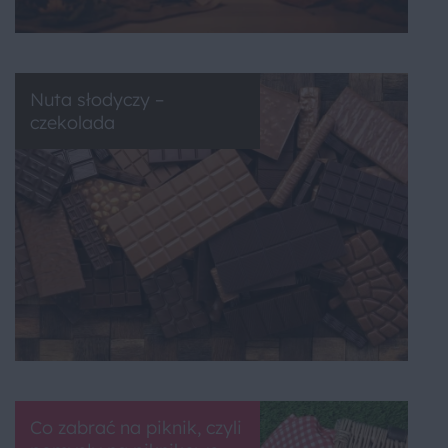
Nuta słodyczy –
czekolada
Co zabrać na piknik, czyli