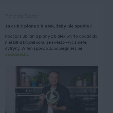
Porada Szefa
Jak ubić pianę z białek, żeby nie opadła?
Podczas ubijania piany z białek warto dodać do
niej kilka kropel soku ze świeżo wyciśniętej
cytryny. W ten sposób zapobiegniesz jej
opadnięciu
.