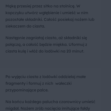
Mąkę przesiej przez sitko na stolnicę. W
kopczyku utwórz wgłębienie i umieść w nim
pozostałe składniki. Całość posiekaj nożem lub
siekaczem do ciasta.
Następnie zagniataj ciasto, aż składniki się
połączą, a całość będzie miękka. Uformuj z
ciasta kulę i włóż do lodówki na 20 minut.
Po wyjęciu ciasta z lodówki oddzielaj małe
fragmenty i formuj z nich wałeczki
przypominające palce.
Na końcu każdego palucha czarownicy umieść
migdał. Nożem zrób nacięcia imitujące fałdy