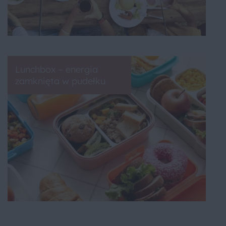
Lunchbox – energia
zamknięta w pudełku