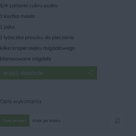
3/4 szklanki cukru pudru
1 kostka masła
1 jajko
1 łyżeczka proszku do pieczenia
kilka kropel olejku migdałowego
blanszowane migdały
Wyślij składniki
Opis wykonania
Cały przepis
Krok po kroku