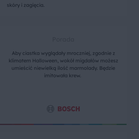
skóry i zagięcia.
Porada
Aby ciastka wyglądały mroczniej, zgodnie z
klimatem Halloween, wokół migdałów możesz
umieścić niewielką ilość marmolady. Będzie
imitowała krew.