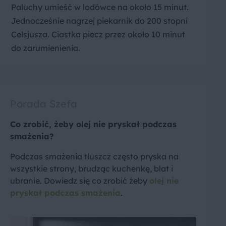
Paluchy umieść w lodówce na około 15 minut.
Jednocześnie nagrzej piekarnik do 200 stopni
Celsjusza. Ciastka piecz przez około 10 minut
do zarumienienia.
Porada Szefa
Co zrobić, żeby olej nie pryskał podczas
smażenia?
Podczas smażenia tłuszcz często pryska na
wszystkie strony, brudząc kuchenkę, blat i
ubranie. Dowiedz się co zrobić żeby
olej nie
pryskał podczas smażenia
.