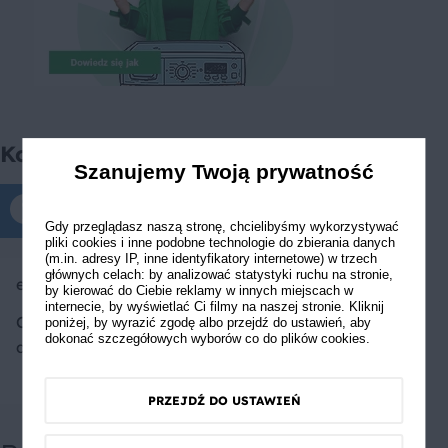
Komentarze
Szanujemy Twoją prywatność
Komentarze tylko dla zalogowanych
Gdy przeglądasz naszą stronę, chcielibyśmy wykorzystywać
pliki cookies i inne podobne technologie do zbierania danych
(m.in. adresy IP, inne identyfikatory internetowe) w trzech
głównych celach: by analizować statystyki ruchu na stronie,
ewaregina
by kierować do Ciebie reklamy w innych miejscach w
internecie, by wyświetlać Ci filmy na naszej stronie. Kliknij
Cudowne kruche ciasto i
poniżej, by wyrazić zgodę albo przejdź do ustawień, aby
dokonać szczegółowych wyborów co do plików cookies.
do tego świetna zabawa
PRZEJDŹ DO USTAWIEŃ