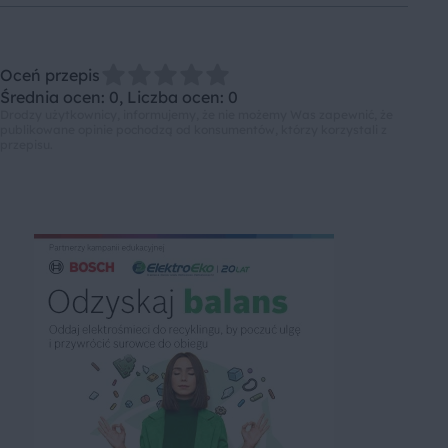
Oceń przepis
Średnia ocen: 0, Liczba ocen: 0
Drodzy użytkownicy, informujemy, że nie możemy Was zapewnić, że
publikowane opinie pochodzą od konsumentów, którzy korzystali z
przepisu.