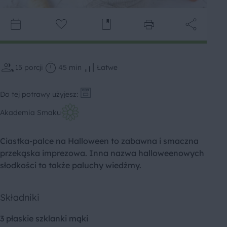
15
porcji
45 min
Łatwe
Do tej potrawy użyjesz:
Akademia Smaku
Ciastka-palce na Halloween to zabawna i smaczna
przekąska imprezowa. Inna nazwa halloweenowych
słodkości to także paluchy wiedźmy.
Składniki
3 płaskie szklanki mąki