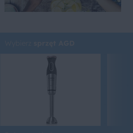
Wybierz
sprzęt AGD