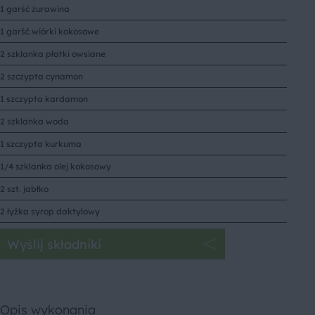
1 garść żurawina
1 garść wiórki kokosowe
2 szklanka płatki owsiane
2 szczypta cynamon
1 szczypta kardamon
2 szklanka woda
1 szczypta kurkuma
1/4 szklanka olej kokosowy
2 szt. jabłko
2 łyżka syrop daktylowy
Wyślij składniki
Opis wykonania