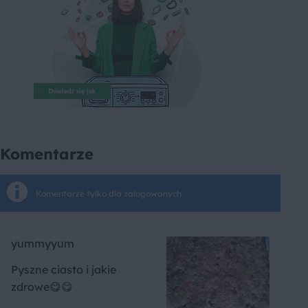
Komentarze
Komentarze tylko dla zalogowanych
yummyyum
Pyszne ciasto i jakie
zdrowe😋😋