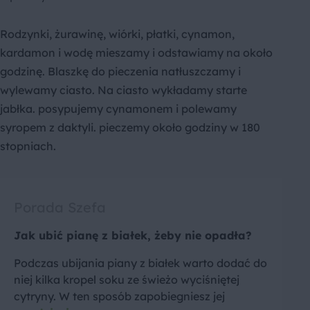
Rodzynki, żurawinę, wiórki, płatki, cynamon,
kardamon i wodę mieszamy i odstawiamy na około
godzinę. Blaszkę do pieczenia natłuszczamy i
wylewamy ciasto. Na ciasto wykładamy starte
jabłka. posypujemy cynamonem i polewamy
syropem z daktyli. pieczemy około godziny w 180
stopniach.
Porada Szefa
Jak ubić pianę z białek, żeby nie opadła?
Podczas ubijania piany z białek warto dodać do
niej kilka kropel soku ze świeżo wyciśniętej
cytryny. W ten sposób zapobiegniesz jej