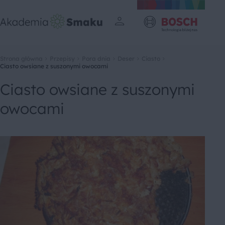
Strona główna
Przepisy
Pora dnia
Deser
Ciasto
Ciasto owsiane z suszonymi owocami
Ciasto owsiane z suszonymi
owocami