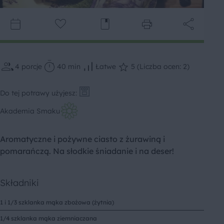
4
porcje
40 min
Łatwe
5 (Liczba ocen: 2)
Do tej potrawy użyjesz:
Akademia Smaku
Aromatyczne i pożywne ciasto z żurawiną i
pomarańczą. Na słodkie śniadanie i na deser!
Składniki
1 i 1/3 szklanka mąka zbożowa (żytnia)
1/4 szklanka mąka ziemniaczana