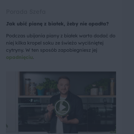
Porada Szefa
Jak ubić pianę z białek, żeby nie opadła?
Podczas ubijania piany z białek warto dodać do
niej kilka kropel soku ze świeżo wyciśniętej
cytryny. W ten sposób zapobiegniesz jej
opadnięciu
.