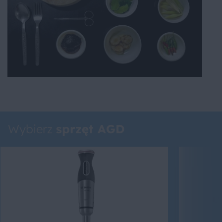
Wybierz
sprzęt AGD