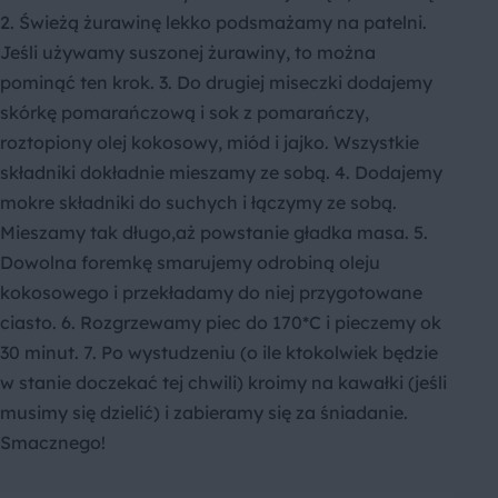
2. Świeżą żurawinę lekko podsmażamy na patelni.
Jeśli używamy suszonej żurawiny, to można
pominąć ten krok. 3. Do drugiej miseczki dodajemy
skórkę pomarańczową i sok z pomarańczy,
roztopiony olej kokosowy, miód i jajko. Wszystkie
składniki dokładnie mieszamy ze sobą. 4. Dodajemy
mokre składniki do suchych i łączymy ze sobą.
Mieszamy tak długo,aż powstanie gładka masa. 5.
Dowolna foremkę smarujemy odrobiną oleju
kokosowego i przekładamy do niej przygotowane
ciasto. 6. Rozgrzewamy piec do 170*C i pieczemy ok
30 minut. 7. Po wystudzeniu (o ile ktokolwiek będzie
w stanie doczekać tej chwili) kroimy na kawałki (jeśli
musimy się dzielić) i zabieramy się za śniadanie.
Smacznego!