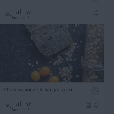
Średnie
5
Chleb owsiany z łuską gryczaną
Średnie
5