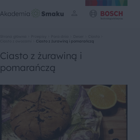
Strona główna
Przepisy
Pora dnia
Deser
Ciasto
Ciasto z owocami
Ciasto z żurawiną i pomarańczą
Ciasto z żurawiną i
pomarańczą