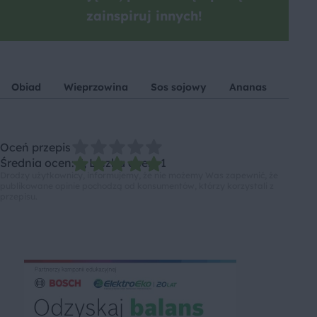
zainspiruj innych!
Obiad
Wieprzowina
Sos sojowy
Ananas
Koni
Oceń przepis
Średnia ocen: 5, Liczba ocen: 1
Drodzy użytkownicy, informujemy, że nie możemy Was zapewnić, że
publikowane opinie pochodzą od konsumentów, którzy korzystali z
przepisu.