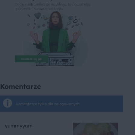
Komentarze
Komentarze tylko dla zalogowanych
yummyyum