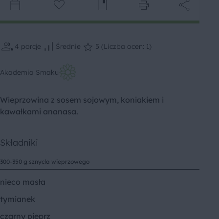
4
porcje
Średnie
5 (Liczba ocen: 1)
Akademia Smaku
Wieprzowina z sosem sojowym, koniakiem i
kawałkami ananasa.
Składniki
300-350 g sznycla wieprzowego
nieco masła
tymianek
czarny pieprz