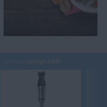
Wybierz
sprzęt AGD