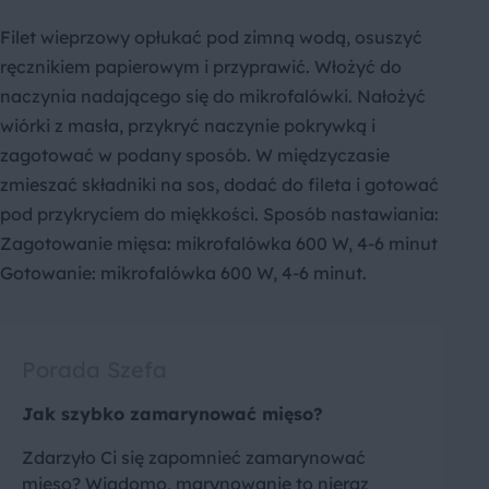
Filet wieprzowy opłukać pod zimną wodą, osuszyć
ręcznikiem papierowym i przyprawić. Włożyć do
naczynia nadającego się do mikrofalówki. Nałożyć
wiórki z masła, przykryć naczynie pokrywką i
zagotować w podany sposób. W międzyczasie
zmieszać składniki na sos, dodać do fileta i gotować
pod przykryciem do miękkości. Sposób nastawiania:
Zagotowanie mięsa: mikrofalówka 600 W, 4-6 minut
Gotowanie: mikrofalówka 600 W, 4-6 minut.
Porada Szefa
Jak szybko zamarynować mięso?
Zdarzyło Ci się zapomnieć zamarynować
mięso? Wiadomo, marynowanie to nieraz