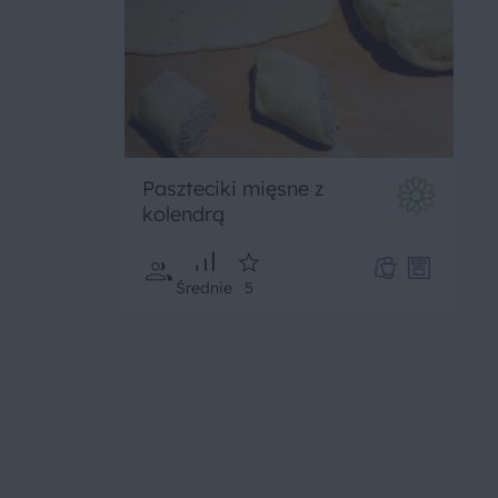
Paszteciki mięsne z
kolendrą
Średnie
5