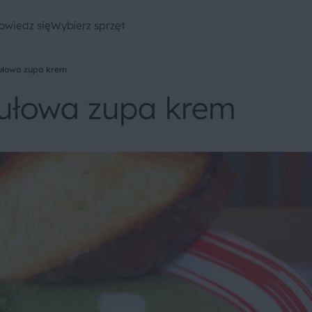
owiedz się
Wybierz sprzęt
ułowa zupa krem
ułowa zupa krem