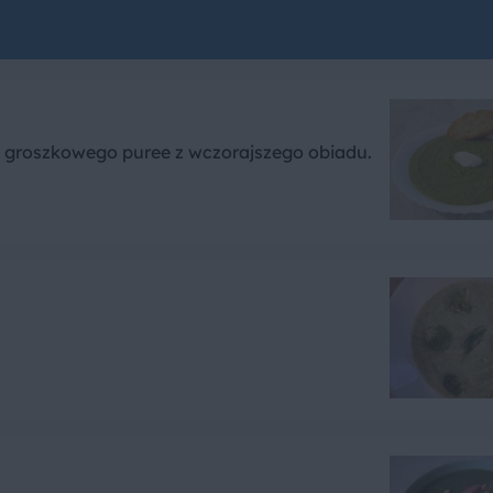
 groszkowego puree z wczorajszego obiadu.