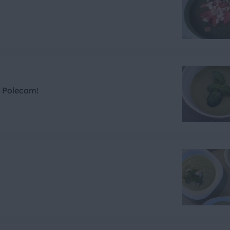
 Polecam!
.