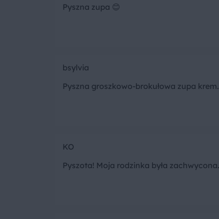
Pyszna zupa 😊
bsylvia
Pyszna groszkowo-brokułowa zupa krem.
KO
Pyszota! Moja rodzinka była zachwycona