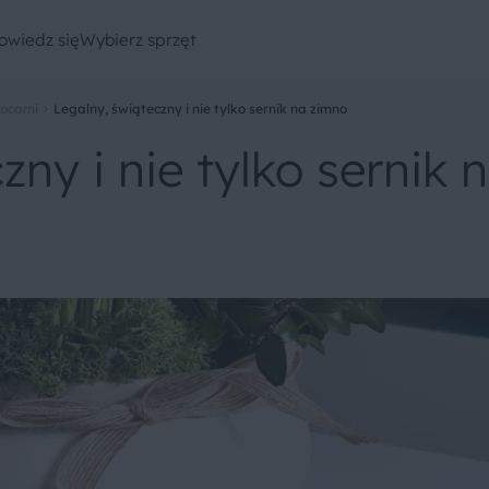
owiedz się
Wybierz sprzęt
wocami
Legalny, świąteczny i nie tylko sernik na zimno
ny i nie tylko sernik 