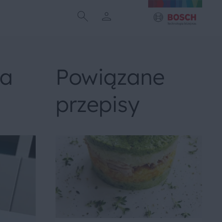
na
Powiązane
przepisy