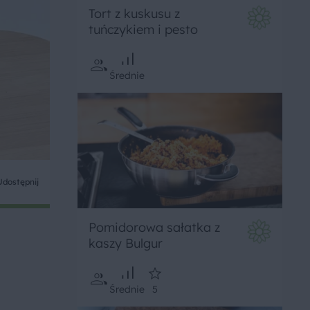
Tort z kuskusu z
tuńczykiem i pesto
Średnie
Udostępnij
Pomidorowa sałatka z
kaszy Bulgur
Średnie
5