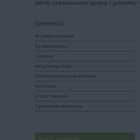
Sernik na kokosowym spodzie z galaretką i
Składniki
40 g Mąka kokosowa
5 g Olej kokosowy
5 g Kakao
145 g Twaróg chudy
5 ml Bezcukrowy syrop waniliowy
50 ml Mleko
2/3 szt. Truskawki
7 g Galaretka dietetyczna
Wyślij składniki