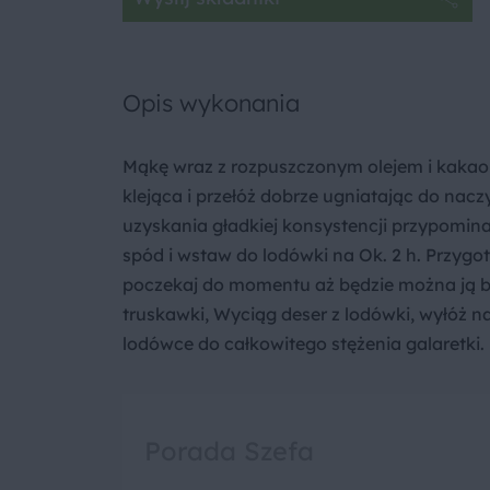
Opis wykonania
Mąkę wraz z rozpuszczonym olejem i kakao
klejąca i przełóż dobrze ugniatając do nac
uzyskania gładkiej konsystencji przypomin
spód i wstaw do lodówki na Ok. 2 h. Przygot
poczekaj do momentu aż będzie można ją be
truskawki, Wyciąg deser z lodówki, wyłóż n
lodówce do całkowitego stężenia galaretki.
Porada Szefa