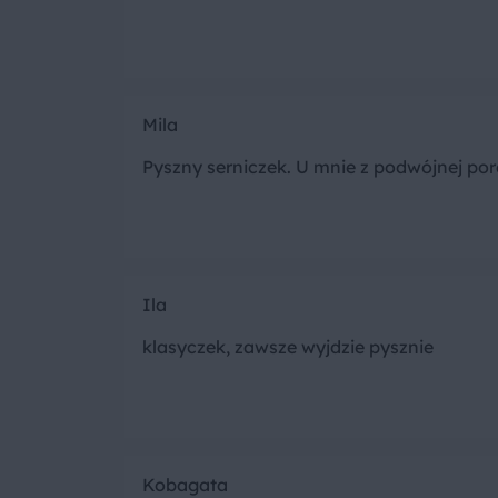
Mila
Pyszny serniczek. U mnie z podwójnej porc
Ila
klasyczek, zawsze wyjdzie pysznie
Kobagata