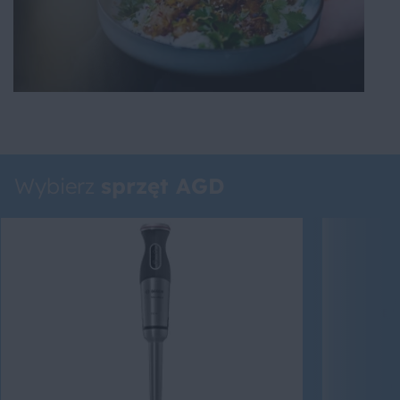
Wybierz
sprzęt AGD