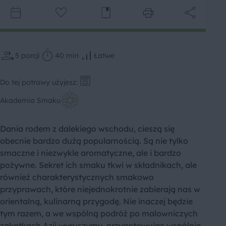
5
porcji
40 min
Łatwe
Do tej potrawy użyjesz:
Akademia Smaku
Dania rodem z dalekiego wschodu, cieszą się
obecnie bardzo dużą popularnością. Są nie tylko
smaczne i niezwykle aromatyczne, ale i bardzo
pożywne. Sekret ich smaku tkwi w składnikach, ale
również charakterystycznych smakowo
przyprawach, które niejednokrotnie zabierają nas w
orientalną, kulinarną przygodę. Nie inaczej będzie
tym razem, a we wspólną podróż po malowniczych
zakątkach Azji wyruszymy, przygotowując wspólnie