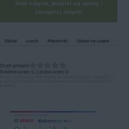
Zrób zdjęcie, podziel się opinią i
zainspiruj innych!
Obiad
Lunch
Piekarniki
Obiad na ciepło
Kurc
Oceń przepis
Średnia ocen: 0, Liczba ocen: 0
Drodzy użytkownicy, informujemy, że nie możemy Was zapewnić, że
publikowane opinie pochodzą od konsumentów, którzy korzystali z
przepisu.