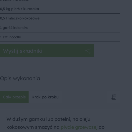
0,5 kg pierś z kurczaka
0,5 l mleczko kokosowe
1 garść kolendra
1 szt. noodle
Wyślij składniki
Opis wykonania
Cały przepis
Krok po kroku
W dużym garnku lub patelni, na oleju
kokosowym smażyć na
płycie grzewczej
do