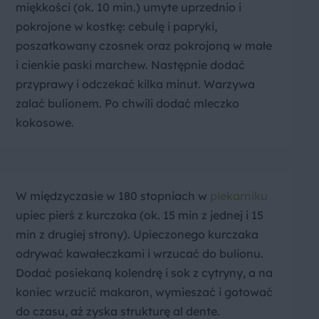
miękkości (ok. 10 min.) umyte uprzednio i
pokrojone w kostkę: cebulę i papryki,
poszatkowany czosnek oraz pokrojoną w małe
i cienkie paski marchew. Następnie dodać
przyprawy i odczekać kilka minut. Warzywa
zalać bulionem. Po chwili dodać mleczko
kokosowe.
W międzyczasie w 180 stopniach w
piekarniku
upiec pierś z kurczaka (ok. 15 min z jednej i 15
min z drugiej strony). Upieczonego kurczaka
odrywać kawałeczkami i wrzucać do bulionu.
Dodać posiekaną kolendrę i sok z cytryny, a na
koniec wrzucić makaron, wymieszać i gotować
do czasu, aż zyska strukturę al dente.