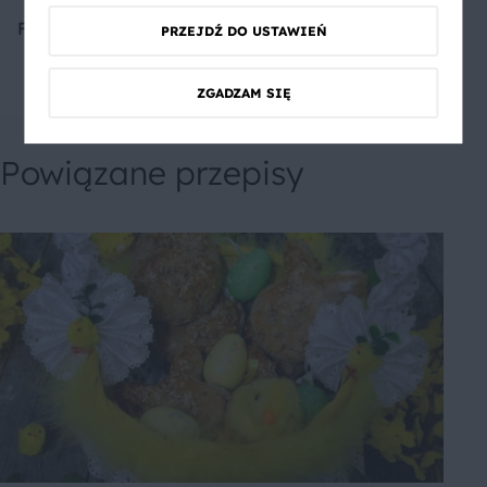
Fajna propozycja na obiad
PRZEJDŹ DO USTAWIEŃ
ZGADZAM SIĘ
Powiązane przepisy