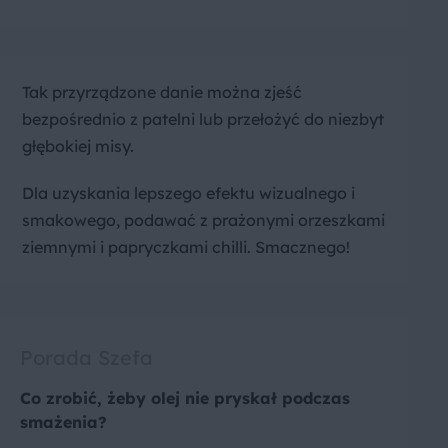
Tak przyrządzone danie można zjeść
bezpośrednio z patelni lub przełożyć do niezbyt
głębokiej misy.
Dla uzyskania lepszego efektu wizualnego i
smakowego, podawać z prażonymi orzeszkami
ziemnymi i papryczkami chilli. Smacznego!
Porada Szefa
Co zrobić, żeby olej nie pryskał podczas
smażenia?