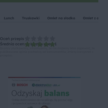
Lunch
Truskawki
Omlet na słodko
Omlet z owoc
Oceń przepis
Średnia ocen: 5, Liczba ocen: 1
Drodzy użytkownicy, informujemy, że nie możemy Was zapewnić, że
publikowane opinie pochodzą od konsumentów, którzy korzystali z
przepisu.