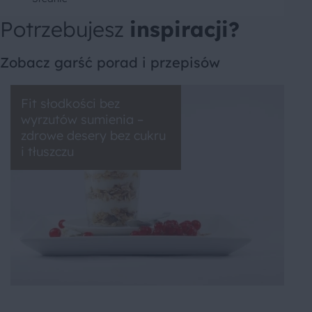
Potrzebujesz
inspiracji?
Zobacz garść porad i przepisów
Fit słodkości bez
wyrzutów sumienia –
zdrowe desery bez cukru
i tłuszczu