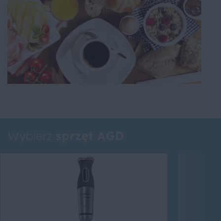
Wybierz
sprzęt AGD