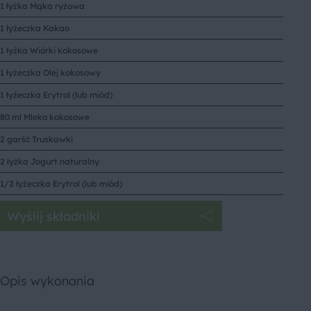
1 łyżka Mąka ryżowa
1 łyżeczka Kakao
1 łyżka Wiórki kokosowe
1 łyżeczka Olej kokosowy
1 łyżeczka Erytrol (lub miód)
80 ml Mleko kokosowe
2 garść Truskawki
2 łyżka Jogurt naturalny
1/2 łyżeczka Erytrol (lub miód)
Wyślij składniki
Opis wykonania