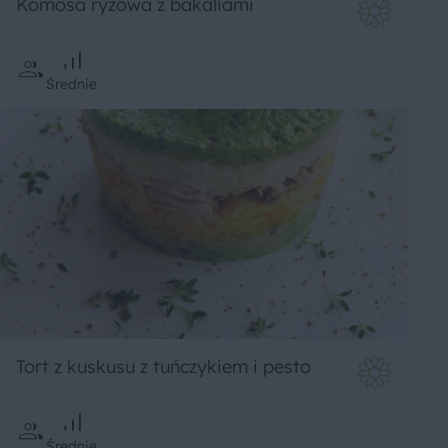
Komosa ryżowa z bakaliami
Średnie
Tort z kuskusu z tuńczykiem i pesto
Średnie