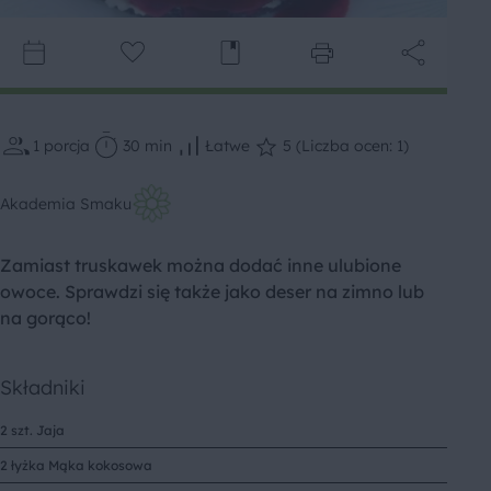
1
porcja
30 min
Łatwe
5 (Liczba ocen: 1)
Akademia Smaku
Zamiast truskawek można dodać inne ulubione
owoce. Sprawdzi się także jako deser na zimno lub
na gorąco!
Składniki
2 szt. Jaja
2 łyżka Mąka kokosowa