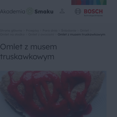
Strona główna
Przepisy
Pora dnia
Śniadanie
Omlet
Omlet na słodko
Omlet z owocami
Omlet z musem truskawkowym
Omlet z musem
truskawkowym