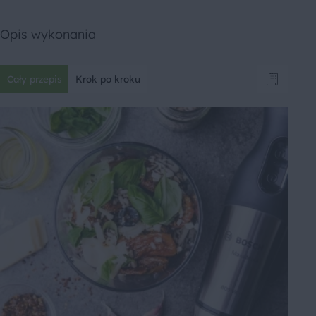
Opis wykonania
Cały przepis
Krok po kroku