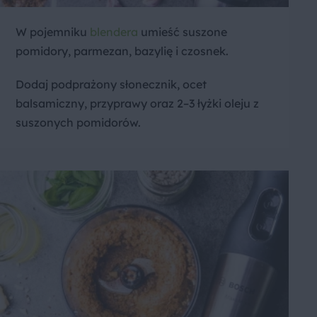
W pojemniku
blendera
umieść suszone
pomidory, parmezan, bazylię i czosnek.
Dodaj podprażony słonecznik, ocet
balsamiczny, przyprawy oraz 2–3 łyżki oleju z
suszonych pomidorów.