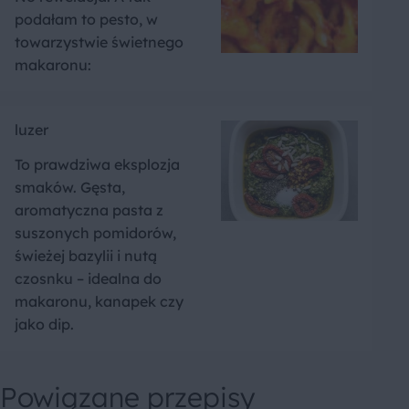
podałam to pesto, w
towarzystwie świetnego
makaronu:
luzer
To prawdziwa eksplozja
smaków. Gęsta,
aromatyczna pasta z
suszonych pomidorów,
świeżej bazylii i nutą
czosnku – idealna do
makaronu, kanapek czy
jako dip.
Powiązane przepisy