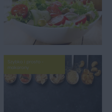
Szybko i prosto -
makarony