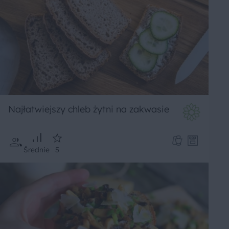
Najłatwiejszy chleb żytni na zakwasie
Średnie
5