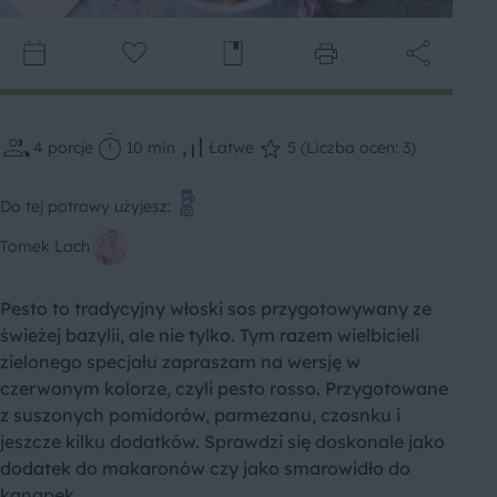
4
porcje
10 min
Łatwe
5 (Liczba ocen: 3)
Do tej potrawy użyjesz:
Tomek Lach
Pesto to tradycyjny włoski sos przygotowywany ze
świeżej bazylii, ale nie tylko. Tym razem wielbicieli
zielonego specjału zapraszam na wersję w
czerwonym kolorze, czyli pesto rosso. Przygotowane
z suszonych pomidorów, parmezanu, czosnku i
jeszcze kilku dodatków. Sprawdzi się doskonale jako
dodatek do makaronów czy jako smarowidło do
kanapek.