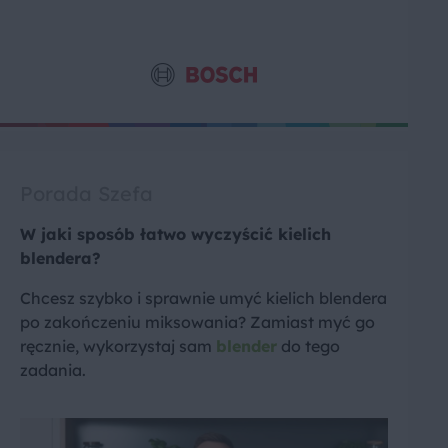
Porada Szefa
W jaki sposób łatwo wyczyścić kielich
blendera?
Chcesz szybko i sprawnie umyć kielich blendera
po zakończeniu miksowania? Zamiast myć go
ręcznie, wykorzystaj sam
blender
do tego
zadania.