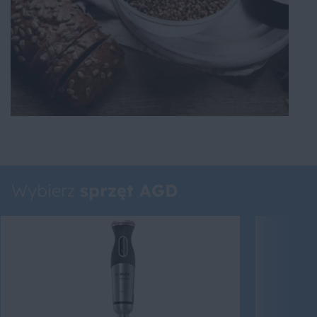
Wybierz
sprzęt AGD