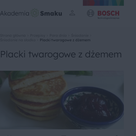
Strona główna
Przepisy
Pora dnia
Śniadanie
Śniadanie na słodko
Placki twarogowe z dżemem
Placki twarogowe z dżemem