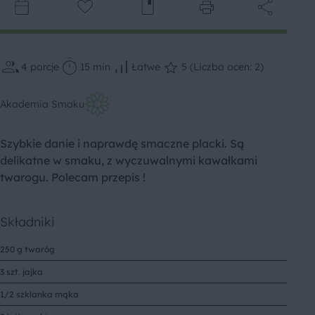
4
porcje
15 min
Łatwe
5 (Liczba ocen: 2)
Akademia Smaku
Szybkie danie i naprawdę smaczne placki. Są
delikatne w smaku, z wyczuwalnymi kawałkami
twarogu. Polecam przepis !
Składniki
250 g twaróg
3 szt. jajka
1/2 szklanka mąka