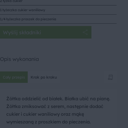
2 łyżka cukier
1 łyżeczka cukier waniliowy
1/4 łyżeczka proszek do pieczenia
Wyślij składniki
Opis wykonania
Cały przepis
Krok po kroku
Żółtka oddzielić od białek. Białka ubić na pianę.
Żółtka zmiksować z serem, następnie dodać
cukier i cukier waniliowy oraz mąkę
wymieszaną z proszkiem do pieczenia.