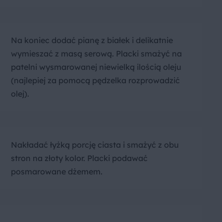
Na koniec dodać pianę z białek i delikatnie
wymieszać z masą serową. Placki smażyć na
patelni wysmarowanej niewielką ilością oleju
(najlepiej za pomocą pędzelka rozprowadzić
olej).
Nakładać łyżką porcję ciasta i smażyć z obu
stron na złoty kolor. Placki podawać
posmarowane dżemem.