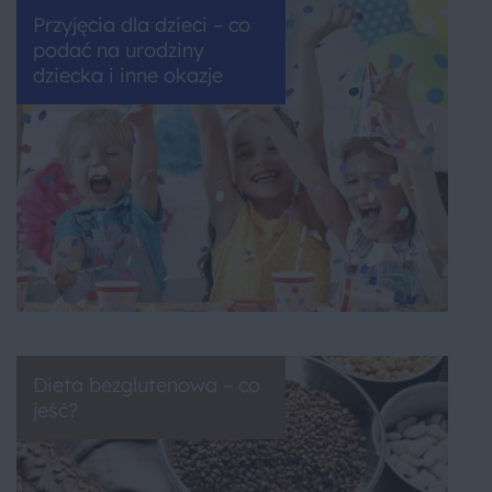
Przyjęcia dla dzieci – co
podać na urodziny
dziecka i inne okazje
Dieta bezglutenowa – co
jeść?