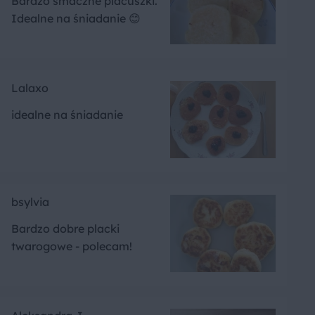
Bardzo smaczne placuszki.
Idealne na śniadanie 😊
Lalaxo
idealne na śniadanie
bsylvia
Bardzo dobre placki
twarogowe - polecam!