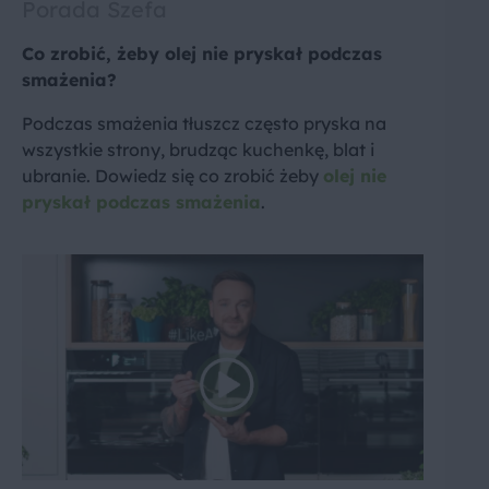
Porada Szefa
Co zrobić, żeby olej nie pryskał podczas
smażenia?
Podczas smażenia tłuszcz często pryska na
wszystkie strony, brudząc kuchenkę, blat i
ubranie. Dowiedz się co zrobić żeby
olej nie
pryskał podczas smażenia
.