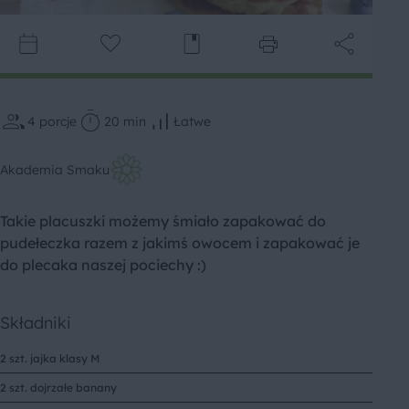
4
porcje
20 min
Łatwe
Akademia Smaku
Takie placuszki możemy śmiało zapakować do
pudełeczka razem z jakimś owocem i zapakować je
do plecaka naszej pociechy :)
Składniki
2 szt. jajka klasy M
2 szt. dojrzałe banany