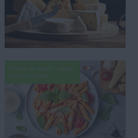
Podróż do Włoch – dania
kuchni włoskiej