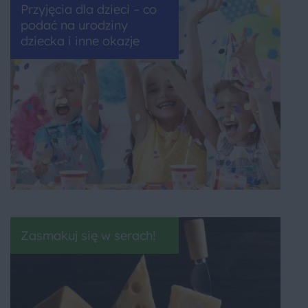
Przyjęcia dla dzieci – co
podać na urodziny
dziecka i inne okazje
Zasmakuj się w serach!