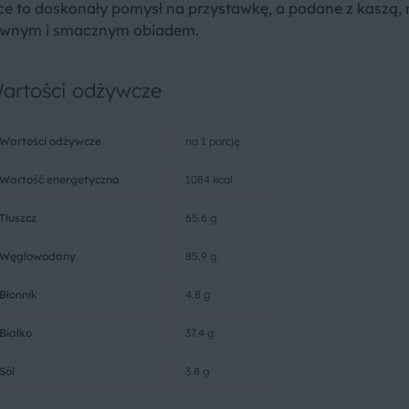
ce to doskonały pomysł na przystawkę, a podane z kaszą, 
żywnym i smacznym obiadem.
artości odżywcze
Wartości odżywcze
na 1 porcję
Wartość energetyczna
1084 kcal
Tłuszcz
65.6 g
Węglowodany
85.9 g
Błonnik
4.8 g
Białko
37.4 g
Sól
3.8 g