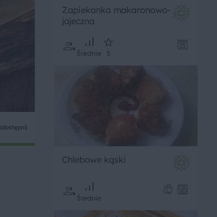
Zapiekanka makaronowo-
jajeczna
Średnie
5
Udostępnij
Chlebowe kąski
Średnie