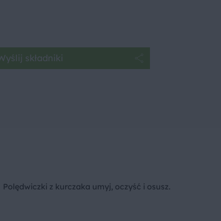
Wyślij składniki
Polędwiczki z kurczaka umyj, oczyść i osusz.