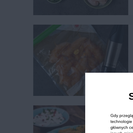
Gdy przeglą
technologie 
głównych ce