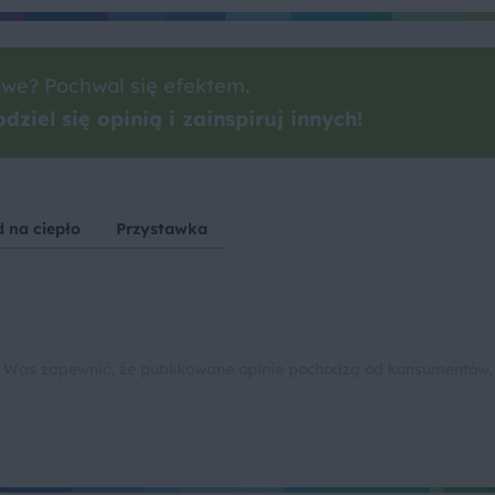
we? Pochwal się efektem.
dziel się opinią i zainspiruj innych!
 na ciepło
Przystawka
 Was zapewnić, że publikowane opinie pochodzą od konsumentów,