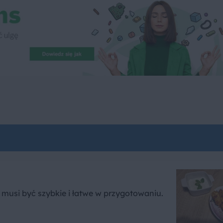
o musi być szybkie i łatwe w przygotowaniu.