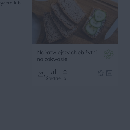
ryżem lub
Najłatwiejszy chleb żytni
na zakwasie
Średnie
5