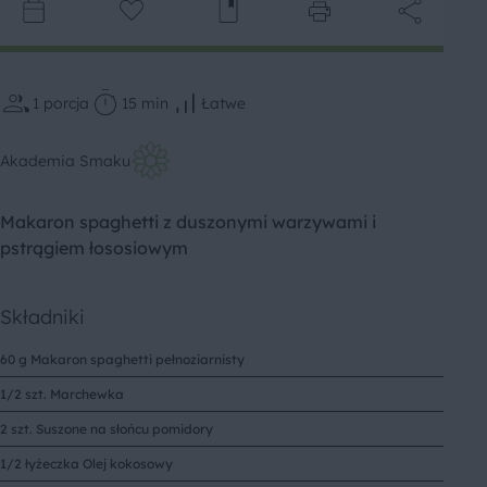
1
porcja
15 min
Łatwe
Akademia Smaku
Makaron spaghetti z duszonymi warzywami i
pstrągiem łososiowym
Składniki
60 g Makaron spaghetti pełnoziarnisty
1/2 szt. Marchewka
2 szt. Suszone na słońcu pomidory
1/2 łyżeczka Olej kokosowy