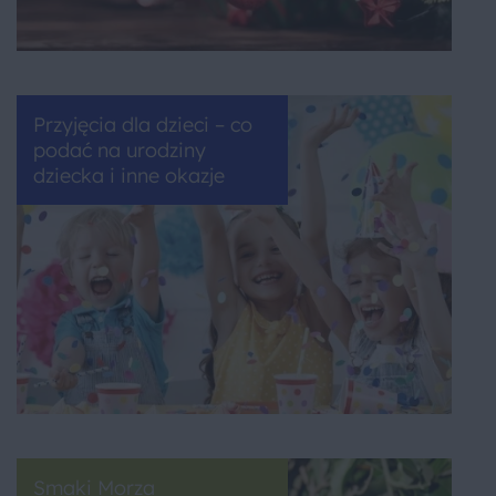
Przyjęcia dla dzieci – co
podać na urodziny
dziecka i inne okazje
Smaki Morza