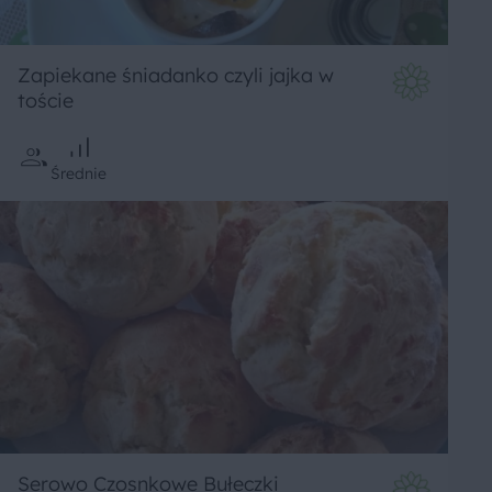
Zapiekane śniadanko czyli jajka w
toście
Średnie
Serowo Czosnkowe Bułeczki