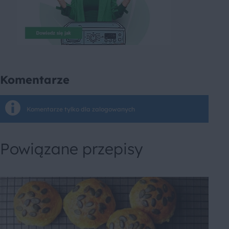
Komentarze
Komentarze tylko dla zalogowanych
Powiązane przepisy