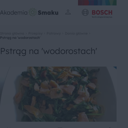
Strona główna
Przepisy
Potrawy
Dania główne
Pstrąg na 'wodorostach'
Pstrąg na 'wodorostach'