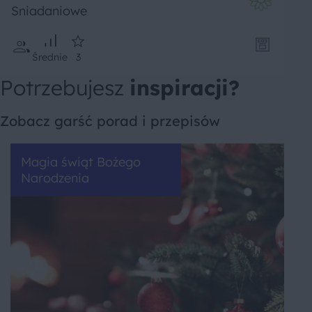
Sniadaniowe
Średnie
3
Potrzebujesz
inspiracji?
Zobacz garść porad i przepisów
Magia świąt Bożego
Narodzenia