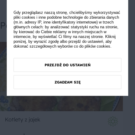
Gdy przeglądasz naszą stronę, chcielibyśmy wykorzystywać
pliki cookies i inne podobne technologie do zbierania danych
Powiązane przepisy
(m.in. adresy IP, inne identyfikatory internetowe) w trzech
głównych celach: by analizować statystyki ruchu na stronie,
by kierować do Ciebie reklamy w innych miejscach w
internecie, by wyświetlać Ci filmy na naszej stronie. Kliknij
poniżej, by wyrazić zgodę albo przejdź do ustawień, aby
dokonać szczegółowych wyborów co do plików cookies.
PRZEJDŹ DO USTAWIEŃ
ZGADZAM SIĘ
Kotlety z jajek