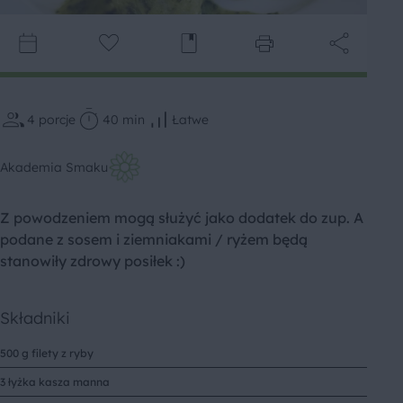
4
porcje
40 min
Łatwe
Akademia Smaku
Z powodzeniem mogą służyć jako dodatek do zup. A
podane z sosem i ziemniakami / ryżem będą
stanowiły zdrowy posiłek :)
Składniki
500 g filety z ryby
3 łyżka kasza manna