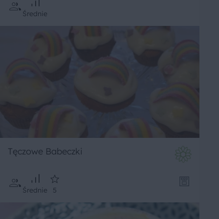
Średnie
Tęczowe Babeczki
Średnie
5