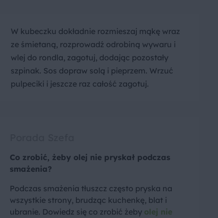
W kubeczku dokładnie rozmieszaj mąkę wraz
ze śmietaną, rozprowadź odrobiną wywaru i
wlej do rondla, zagotuj, dodając pozostały
szpinak. Sos dopraw solą i pieprzem. Wrzuć
pulpeciki i jeszcze raz całość zagotuj.
Porada Szefa
Co zrobić, żeby olej nie pryskał podczas
smażenia?
Podczas smażenia tłuszcz często pryska na
wszystkie strony, brudząc kuchenkę, blat i
ubranie. Dowiedz się co zrobić żeby
olej nie