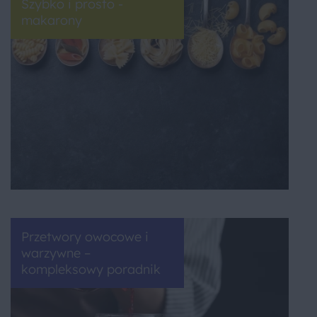
Szybko i prosto -
makarony
Przetwory owocowe i
warzywne –
kompleksowy poradnik