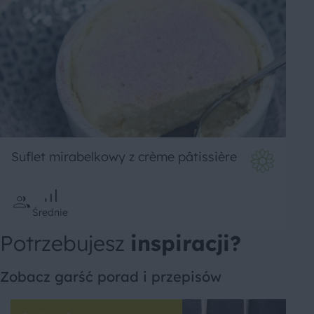
Suflet mirabelkowy z crème pâtissière
Średnie
Potrzebujesz
inspiracji?
Zobacz garść porad i przepisów