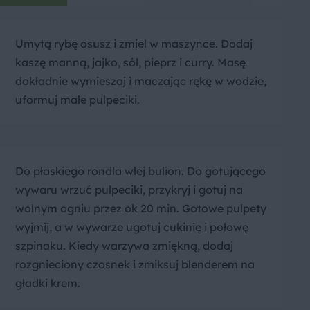
Umytą rybę osusz i zmiel w maszynce. Dodaj
kaszę manną, jajko, sól, pieprz i curry. Masę
dokładnie wymieszaj i maczając rękę w wodzie,
uformuj małe pulpeciki.
Do płaskiego rondla wlej bulion. Do gotującego
wywaru wrzuć pulpeciki, przykryj i gotuj na
wolnym ogniu przez ok 20 min. Gotowe pulpety
wyjmij, a w wywarze ugotuj cukinię i połowę
szpinaku. Kiedy warzywa zmiękną, dodaj
rozgnieciony czosnek i zmiksuj blenderem na
gładki krem.