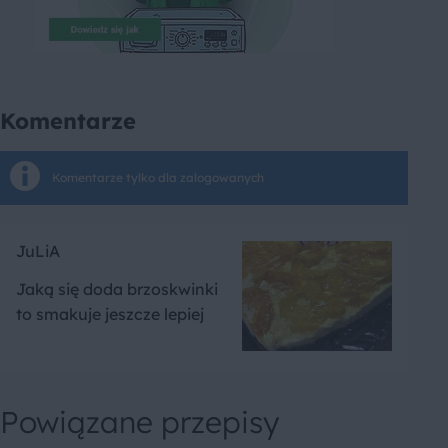
Komentarze
Komentarze tylko dla zalogowanych
JuLiA
Jaką się doda brzoskwinki
to smakuje jeszcze lepiej
Powiązane przepisy