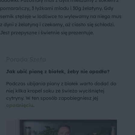
pomarańczy, 3 łyżkami miodu i 30g żelatyny. Gdy
sernik stężeje w lodówce to wylewamy na niego mus
z dyni z żelatyną i czekamy, aż ciasto się schłodzi.
Jest przepyszne i świetnie się prezentuje.
Porada Szefa
Jak ubić pianę z białek, żeby nie opadła?
Podczas ubijania piany z białek warto dodać do
niej kilka kropel soku ze świeżo wyciśniętej
cytryny. W ten sposób zapobiegniesz jej
opadnięciu
.