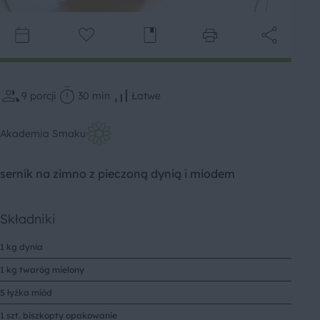
9
porcji
30 min
Łatwe
Akademia Smaku
sernik na zimno z pieczoną dynią i miodem
Składniki
1 kg dynia
1 kg twaróg mielony
5 łyżka miód
1 szt. biszkopty opakowanie