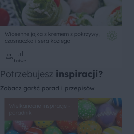
Wiosenne jajka z kremem z pokrzywy,
czosnaczka i sera koziego
Łatwe
Potrzebujesz
inspiracji?
Zobacz garść porad i przepisów
Wielkanocne inspiracje -
poradnik