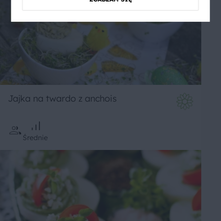
Jajka na twardo z anchois
Średnie