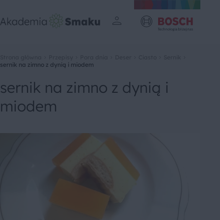
Strona główna
Przepisy
Pora dnia
Deser
Ciasto
Sernik
sernik na zimno z dynią i miodem
sernik na zimno z dynią i
miodem