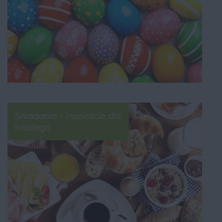
Śniadania - inspiracje dla
każdego