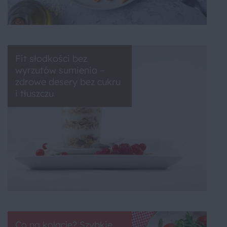
Fit słodkości bez
wyrzutów sumienia –
zdrowe desery bez cukru
i tłuszczu
Co na kolację? Szybkie,