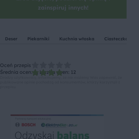
zainspiruj innych!
Deser
Piekarniki
Kuchnia włoska
Ciasteczka
Oceń przepis
Średnia ocen: 4, Liczba ocen: 12
Drodzy użytkownicy, informujemy, że nie możemy Was zapewnić, że
publikowane opinie pochodzą od konsumentów, którzy korzystali z
przepisu.