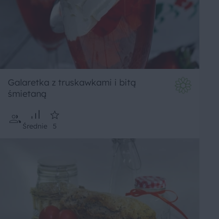
Galaretka z truskawkami i bitą
śmietaną
Średnie
5