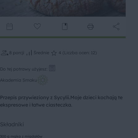
8
porcji
Średnie
4 (Liczba ocen: 12)
Do tej potrawy użyjesz:
Akademia Smaku
Przepis przywieziony z Sycylii.Moje dzieci kochają te
ekspresowe i łatwe ciasteczka.
Składniki
300 g mąka z migdałów