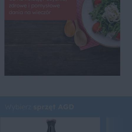
zdrowe i pomysłowe
dania na wieczór
Wybierz
sprzęt AGD