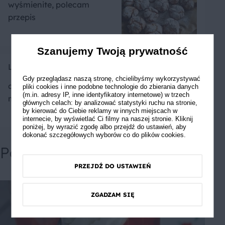
wyśmienite, polecam
przepis
Szanujemy Twoją prywatność
Lalaxo
Gdy przeglądasz naszą stronę, chcielibyśmy wykorzystywać
chrupkie, smaczne,
pliki cookies i inne podobne technologie do zbierania danych
(m.in. adresy IP, inne identyfikatory internetowe) w trzech
migdałowe. pyszne
głównych celach: by analizować statystyki ruchu na stronie,
by kierować do Ciebie reklamy w innych miejscach w
internecie, by wyświetlać Ci filmy na naszej stronie. Kliknij
poniżej, by wyrazić zgodę albo przejdź do ustawień, aby
dokonać szczegółowych wyborów co do plików cookies.
Powiązane przepisy
PRZEJDŹ DO USTAWIEŃ
ZGADZAM SIĘ