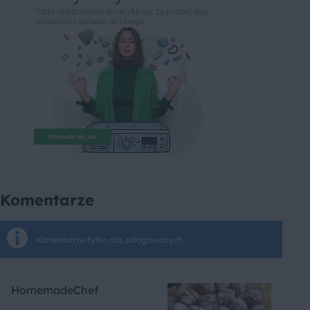
Komentarze
Komentarze tylko dla zalogowanych
HomemadeChef