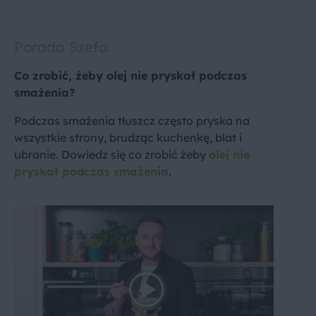
Porada Szefa
Co zrobić, żeby olej nie pryskał podczas
smażenia?
Podczas smażenia tłuszcz często pryska na
wszystkie strony, brudząc kuchenkę, blat i
ubranie. Dowiedz się co zrobić żeby
olej nie
pryskał podczas smażenia
.