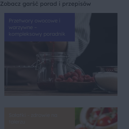
Zobacz garść porad i przepisów
Przetwory owocowe i
warzywne –
kompleksowy poradnik
Sałatki - zdrowie na
talerzu