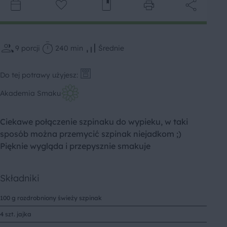
9
porcji
240 min
Średnie
Do tej potrawy użyjesz:
Akademia Smaku
Ciekawe połączenie szpinaku do wypieku, w taki
sposób można przemycić szpinak niejadkom ;)
Pięknie wygląda i przepysznie smakuje
Składniki
100 g rozdrobniony świeży szpinak
4 szt. jajka