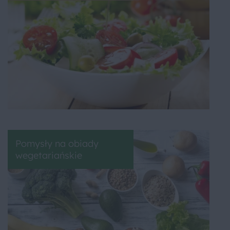
Pomysły na obiady
wegetariańskie