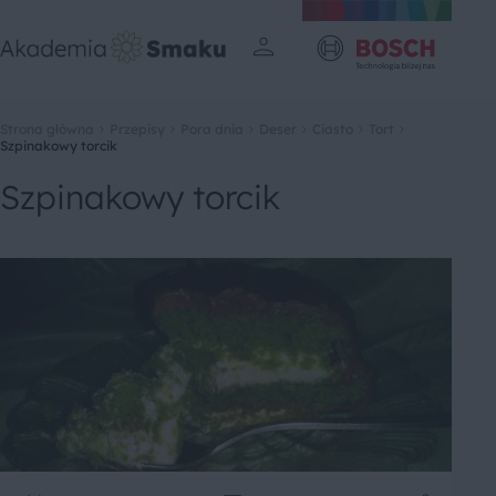
Strona główna
Przepisy
Pora dnia
Deser
Ciasto
Tort
Szpinakowy torcik
Szpinakowy torcik