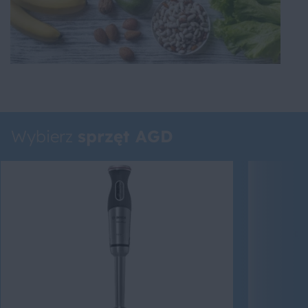
Wybierz
sprzęt AGD