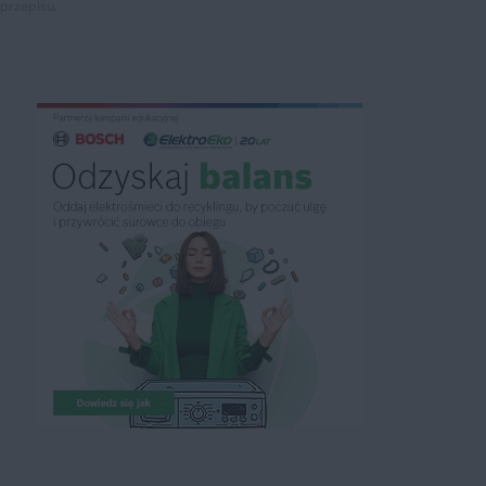
przepisu.